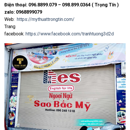
Điện thoại: 096.8899.079 – 098.899.0364 ( Trọng Tín )
zalo: 0968899079
Web:
https://mythuattrongtin.com/
Trang
facebook:
https://www.facebook.com/tranhtuong3d2d