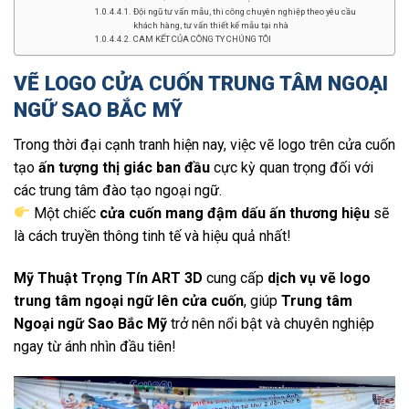
Đội ngũ tư vấn mẫu, thi công chuyên nghiệp theo yêu cầu
khách hàng, tư vấn thiết kế mẫu tại nhà
CAM KẾT CỦA CÔNG TY CHÚNG TÔI
VẼ LOGO CỬA CUỐN TRUNG TÂM NGOẠI
NGỮ SAO BẮC MỸ
Trong thời đại cạnh tranh hiện nay, việc vẽ logo trên cửa cuốn
tạo
ấn tượng thị giác ban đầu
cực kỳ quan trọng đối với
các trung tâm đào tạo ngoại ngữ.
Một chiếc
cửa cuốn mang đậm dấu ấn thương hiệu
sẽ
là cách truyền thông tinh tế và hiệu quả nhất!
Mỹ Thuật Trọng Tín ART 3D
cung cấp
dịch vụ vẽ logo
trung tâm ngoại ngữ lên cửa cuốn
, giúp
Trung tâm
Ngoại ngữ Sao Bắc Mỹ
trở nên nổi bật và chuyên nghiệp
ngay từ ánh nhìn đầu tiên!