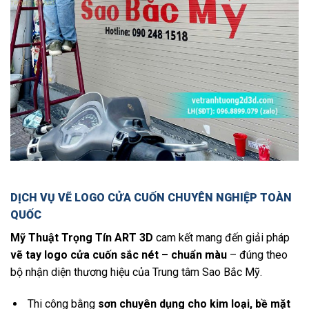
DỊCH VỤ VẼ LOGO CỬA CUỐN CHUYÊN NGHIỆP TOÀN
QUỐC
Mỹ Thuật Trọng Tín ART 3D
cam kết mang đến giải pháp
vẽ tay logo cửa cuốn sắc nét – chuẩn màu
– đúng theo
bộ nhận diện thương hiệu của Trung tâm Sao Bắc Mỹ.
Thi công bằng
sơn chuyên dụng cho kim loại, bề mặt