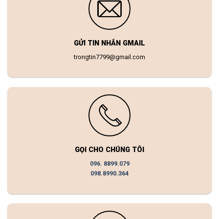
GỬI TIN NHẮN GMAIL
trongtin7799@gmail.com
GỌI CHO CHÚNG TÔI
096. 8899.079
098.8990.364