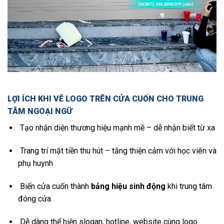
LỢI ÍCH KHI VẼ LOGO TRÊN CỬA CUỐN CHO TRUNG
TÂM NGOẠI NGỮ
Tạo nhận diện thương hiệu mạnh mẽ – dễ nhận biết từ xa
Trang trí mặt tiền thu hút – tăng thiện cảm với học viên và
phụ huynh
Biến cửa cuốn thành
bảng hiệu sinh động
khi trung tâm
đóng cửa
Dễ dàng thể hiện slogan, hotline, website cùng logo