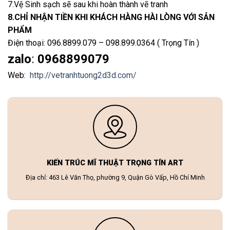
7.Vệ Sinh sạch sẽ sau khi hoàn thành vẽ tranh
8.CHỈ NHẬN TIỀN KHI KHÁCH HÀNG HÀI LÒNG VỚI SẢN
PHẨM
Điện thoại: 096.8899.079 – 098.899.0364 ( Trọng Tín )
zalo
:
0968899079
Web:
http://vetranhtuong2d3d.com/
KIẾN TRÚC MĨ THUẬT TRỌNG TÍN ART
Địa chỉ: 463 Lê Văn Thọ, phường 9, Quận Gò Vấp, Hồ Chí Minh