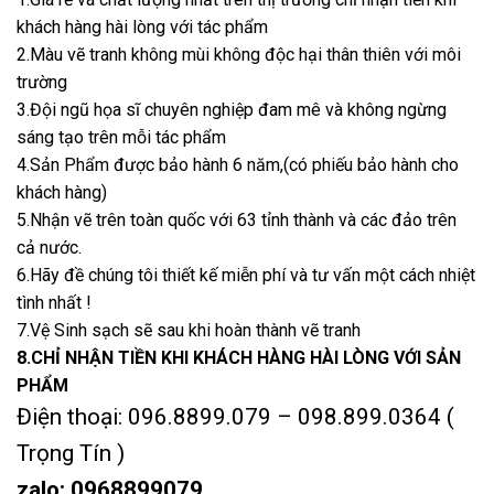
khách hàng hài lòng với tác phẩm
2.Màu vẽ tranh không mùi không độc hại thân thiên với môi
trường
3.Đội ngũ họa sĩ chuyên nghiệp đam mê và không ngừng
sáng tạo trên mỗi tác phẩm
4.Sản Phẩm được bảo hành 6 năm,(có phiếu bảo hành cho
khách hàng)
5.Nhận vẽ trên toàn quốc với 63 tỉnh thành và các đảo trên
cả nước.
6.Hãy đề chúng tôi thiết kế miễn phí và tư vấn một cách nhiệt
tình nhất !
7.Vệ Sinh sạch sẽ sau khi hoàn thành vẽ tranh
8.CHỈ NHẬN TIỀN KHI KHÁCH HÀNG HÀI LÒNG VỚI SẢN
PHẨM
Điện thoại: 096.8899.079 – 098.899.0364 (
Trọng Tín )
zalo: 0968899079