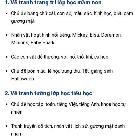
1.
Vẽ tranh trang trí lớp học mầm non
Chủ đề bảng chữ cái, con số, màu sắc, hình học, biểu cảm
gương mặt
Nhân vật hoạt hình nổi tiếng: Mickey, Elsa, Doremon,
Minions, Baby Shark
Các con vật dễ thương: voi, hổ, thỏ, khỉ, cá heo…
Chủ đề bốn mùa, lễ hội: trung thu, Tết, giáng sinh,
Halloween
2.
Vẽ tranh tường lớp học tiểu học
Chủ đề học tập: toán, tiếng Việt, tiếng Anh, khoa học tự
nhiên
Tranh truyện cổ tích, nhân vật lịch sử, gương mặt danh
nhân