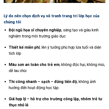
Lý do nên chọn dịch vụ vẽ tranh trang trí lớp học của
chúng tôi
Đội ngũ họa sĩ chuyên nghiệp
, sáng tạo và giàu kinh
nghiệm trong môi trường giáo dục
Thiết kế miễn phí
, lên ý tưởng phù hợp lứa tuổi và diện
tích lớp
Màu sơn an toàn cho trẻ em
, không độc hại, không mùi,
dễ lau chùi
Thi công nhanh – sạch – đúng tiến độ
, không ảnh
hưởng đến hoạt động học tập
Giá hợp lý – hỗ trợ cho trường công lập, nhóm trẻ tư
thục nhỏ lẻ