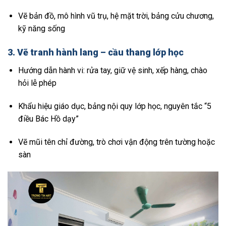
Vẽ bản đồ, mô hình vũ trụ, hệ mặt trời, bảng cửu chương,
kỹ năng sống
3.
Vẽ tranh hành lang – cầu thang lớp học
Hướng dẫn hành vi: rửa tay, giữ vệ sinh, xếp hàng, chào
hỏi lễ phép
Khẩu hiệu giáo dục, bảng nội quy lớp học, nguyên tắc “5
điều Bác Hồ dạy”
Vẽ mũi tên chỉ đường, trò chơi vận động trên tường hoặc
sàn