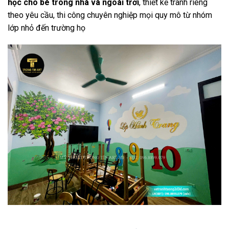
học cho bé trong nhà và ngoài trời
, thiết kế tranh riêng
theo yêu cầu, thi công chuyên nghiệp mọi quy mô từ nhóm
lớp nhỏ đến trường họ