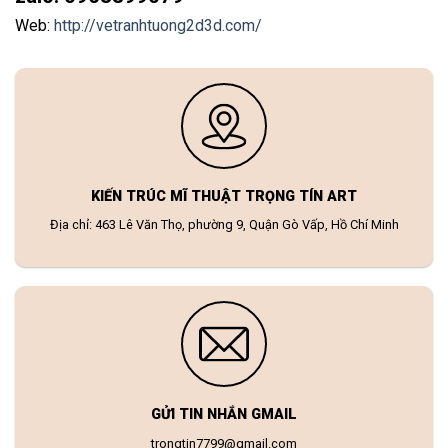
Web:
http://vetranhtuong2d3d.com/
KIẾN TRÚC MĨ THUẬT TRỌNG TÍN ART
Địa chỉ: 463 Lê Văn Thọ, phường 9, Quận Gò Vấp, Hồ Chí Minh
GỬI TIN NHẮN GMAIL
trongtin7799@gmail.com