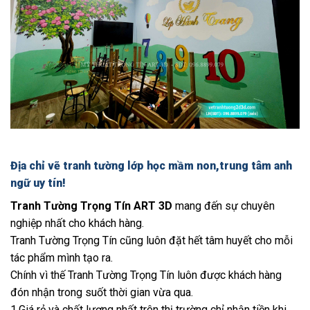
Địa chỉ vẽ tranh tường lớp học mầm non,trung tâm anh
ngữ uy tín!
Tranh Tường Trọng Tín ART 3D
mang đến sự chuyên
nghiệp nhất cho khách hàng.
Tranh Tường Trọng Tín cũng luôn đặt hết tâm huyết cho mỗi
tác phẩm mình tạo ra.
Chính vì thế Tranh Tường Trọng Tín luôn được khách hàng
đón nhận trong suốt thời gian vừa qua.
1.Giá rẻ và chất lượng nhất trên thị trường chỉ nhận tiền khi