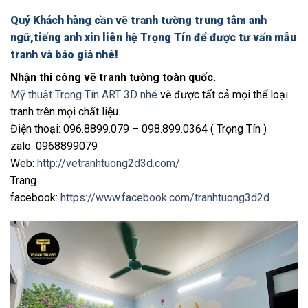
Quý Khách hàng cần vẽ tranh tường trung tâm anh
ngữ,tiếng anh xin liên hệ Trọng Tín để được tư vấn mẫu
tranh và báo giá nhé!
Nhận thi công vẽ tranh tường toàn quốc.
Mỹ thuật Trọng Tín ART 3D nhé
vẽ được tất cả mọi thể loại
tranh trên mọi chất liệu.
Điện thoại: 096.8899.079 – 098.899.0364 ( Trọng Tín )
zalo: 0968899079
Web:
http://vetranhtuong2d3d.com/
Trang
facebook:
https://www.facebook.com/tranhtuong3d2d