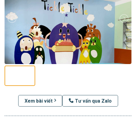
Xem bài viết
Tư vấn qua Zalo