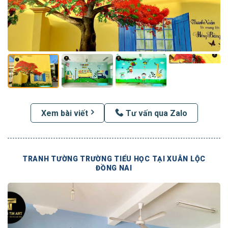
Xem bài viết
Tư vấn qua Zalo
TRANH TƯỜNG TRƯỜNG TIỂU HỌC TẠI XUÂN LỘC
ĐỒNG NAI