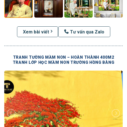
Xem bài viết
Tư vấn qua Zalo
TRANH TƯỜNG MẦM NON – HOÀN THÀNH 400M2
TRANH LỚP HỌC MẦM NON TRƯỜNG HỒNG BÀNG