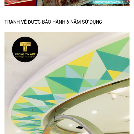
TRANH VẼ ĐƯỢC BẢO HÀNH 6 NĂM SỬ DỤNG