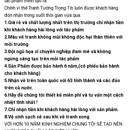
tác phẩm mình tạo ra.
Chính vì thế Tranh Tường Trọng Tín luôn được khách hàng
đón nhận trong suốt thời gian vừa qua.
1.Giá rẻ và chất lượng nhất trên thị trường chỉ nhận tiền
khi khách hàng hài lòng với tác phẩm
2.Màu vẽ tranh không mùi không độc hại thân thiên với
môi trường
3.Đội ngũ họa sĩ chuyên nghiệp đam mê và không
ngừng sáng tạo trên mỗi tác phẩm
4.Sản Phẩm được bảo hành 6 năm,(có phiếu bảo hành
cho khách hàng)
5.Nhận vẽ trên toàn quốc với 63 tỉnh thành và các đảo
trên cả nước.
6.Hãy đề chúng tôi thiết kế miễn phí và tư vấn một cách
nhiệt tình nhất !
7.Chỉ nhận tiền khi khách hàng hài lòng với sản phẩm.
8.Vệ sinh sạch sẽ sau khi vẽ tranh xong
VỚI HƠN 10 NĂM KINH NGHIỆM CHUNG TÔI SẼ TẠO NÊN