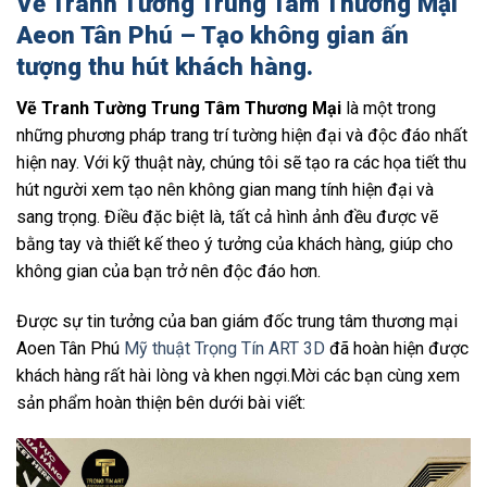
Vẽ Tranh Tường Trung Tâm Thương Mại
Aeon Tân Phú – Tạo không gian ấn
tượng thu hút khách hàng.
Vẽ Tranh Tường Trung Tâm Thương Mại
là một trong
những phương pháp trang trí tường hiện đại và độc đáo nhất
hiện nay. Với kỹ thuật này, chúng tôi sẽ tạo ra các họa tiết thu
hút người xem tạo nên không gian mang tính hiện đại và
sang trọng. Điều đặc biệt là, tất cả hình ảnh đều được vẽ
bằng tay và thiết kế theo ý tưởng của khách hàng, giúp cho
không gian của bạn trở nên độc đáo hơn.
Được sự tin tưởng của ban giám đốc trung tâm thương mại
Aoen Tân Phú
Mỹ thuật Trọng Tín ART 3D
đã hoàn hiện được
khách hàng rất hài lòng và khen ngợi.Mời các bạn cùng xem
sản phẩm hoàn thiện bên dưới bài viết: