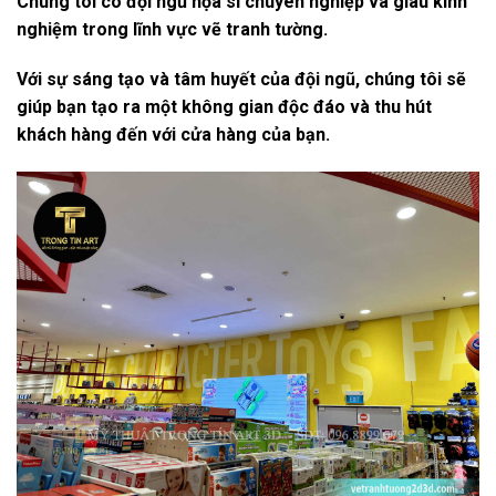
Chúng tôi có đội ngũ họa sĩ chuyên nghiệp và giàu kinh
nghiệm trong lĩnh vực vẽ tranh tường.
Với sự sáng tạo và tâm huyết của đội ngũ, chúng tôi sẽ
giúp bạn tạo ra một không gian độc đáo và thu hút
khách hàng đến với cửa hàng của bạn.