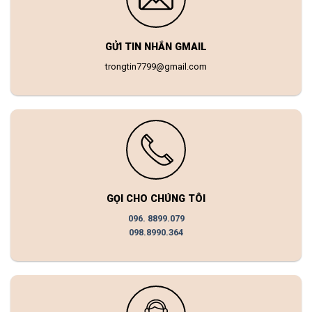
GỬI TIN NHẮN GMAIL
trongtin7799@gmail.com
GỌI CHO CHÚNG TÔI
096. 8899.079
098.8990.364