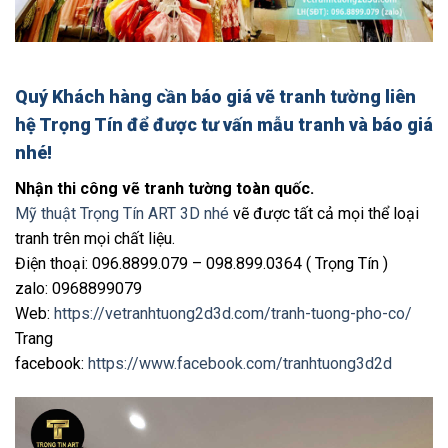
Quý Khách hàng cần
báo giá
vẽ tranh tường
liên
hệ Trọng Tín để được tư vấn mẫu tranh và báo giá
nhé!
Nhận thi công vẽ tranh tường toàn quốc.
Mỹ thuật Trọng Tín ART 3D nhé
vẽ được tất cả mọi thể loại
tranh trên mọi chất liệu.
Điện thoại: 096.8899.079 – 098.899.0364 ( Trọng Tín )
zalo: 0968899079
Web:
https://vetranhtuong2d3d.com/tranh-tuong-pho-co/
Trang
facebook:
https://www.facebook.com/tranhtuong3d2d