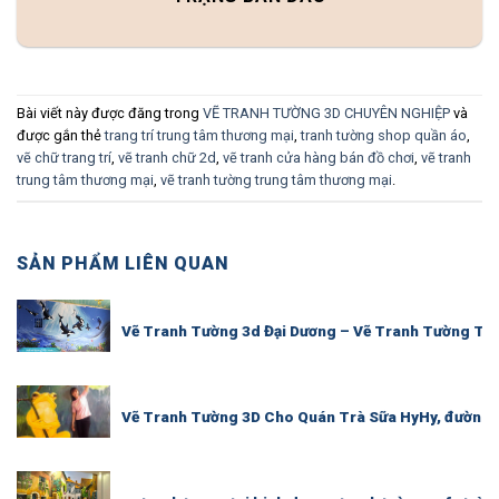
Bài viết này được đăng trong
VẼ TRANH TƯỜNG 3D CHUYÊN NGHIỆP
và
được gắn thẻ
trang trí trung tâm thương mại
,
tranh tường shop quần áo
,
vẽ chữ trang trí
,
vẽ tranh chữ 2d
,
vẽ tranh cửa hàng bán đồ chơi
,
vẽ tranh
trung tâm thương mại
,
vẽ tranh tường trung tâm thương mại
.
SẢN PHẨM LIÊN QUAN
Vẽ Tranh Tường 3d Đại Dương – Vẽ Tranh Tường Th
Vẽ Tranh Tường 3D Cho Quán Trà Sữa HyHy, đường 