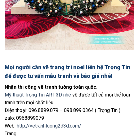
Mọi người cần
vẽ trang trí noel
liên hệ Trọng Tín
để được tư vấn mẫu tranh và báo giá nhé!
Nhận thi công vẽ tranh tường toàn quốc.
Mỹ thuật Trọng Tín ART 3D nhé
vẽ được tất cả mọi thể loại
tranh trên mọi chất liệu.
Điện thoại: 096.8899.079 – 098.899.0364 ( Trọng Tín )
zalo: 0968899079
Web:
http://vetranhtuong2d3d.com/
Trang