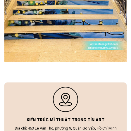
KIẾN TRÚC MĨ THUẬT TRỌNG TÍN ART
Địa chỉ: 463 Lê Văn Thọ, phường 9, Quận Gò Vấp, Hồ Chí Minh