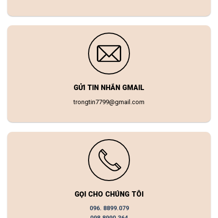
GỬI TIN NHẮN GMAIL
trongtin7799@gmail.com
GỌI CHO CHÚNG TÔI
096. 8899.079
098.8990.364