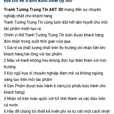
Địa chỉ vẽ tranh kính noel uy tín!
Tranh Tường Trọng Tín ART 3D
mang đến sự chuyên
nghiệp nhất cho khách hàng.
Tranh Tường Trọng Tín cũng luôn đặt hết tâm huyết cho mỗi
tác phẩm mình tạo ra.
Chính vì thế Tranh Tường Trọng Tín luôn được khách hàng
đón nhận trong suốt thời gian vừa qua.
1.Giá rẻ và chất lượng nhất trên thị trường chỉ nhận tiền khi
khách hàng hài lòng với tác phẩm
2.Màu vẽ tranh không mùi không độc hại thân thiên với môi
trường
3.Đội ngũ họa sĩ chuyên nghiệp đam mê và không ngừng
sáng tạo trên mỗi tác phẩm
4.Sản Phẩm được bảo hành 6 năm,(có phiếu bảo hành cho
khách hàng)
5.Nhận vẽ trên toàn quốc với 63 tỉnh thành và các đảo trên
cả nước.
6.Hãy đề chúng tôi thiết kế miễn phí và tư vấn một cách nhiệt