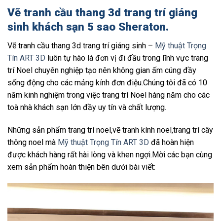
Vẽ tranh cầu thang 3d trang trí giáng
sinh khách sạn 5 sao Sheraton.
Vẽ tranh cầu thang 3d trang trí giáng sinh –
Mỹ thuật Trọng
Tín ART 3D
luôn tự hào là đơn vị đi đầu trong lĩnh vực trang
trí Noel chuyên nghiệp tạo nên không gian ấm cúng đầy
sống động cho các mảng kính đơn điệu.Chúng tôi đã có 10
năm kinh nghiệm trong việc trang trí Noel hàng năm cho các
toà nhà khách sạn lớn đầy uy tín và chất lượng.
Những sản phẩm trang trí noel,vẽ tranh kính noel,trang trí cây
thông noel mà
Mỹ thuật Trọng Tín ART 3D
đã hoàn hiện
được khách hàng rất hài lòng và khen ngợi.Mời các bạn cùng
xem sản phẩm hoàn thiện bên dưới bài viết: