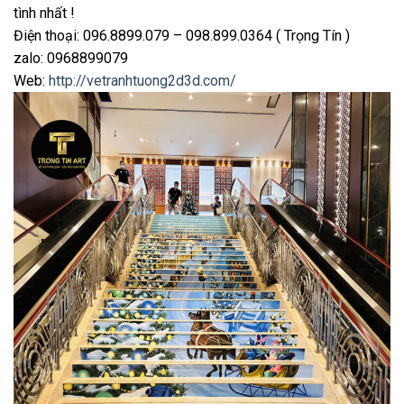
tình nhất !
Điện thoại: 096.8899.079 – 098.899.0364 ( Trọng Tín )
zalo: 0968899079
Web:
http://vetranhtuong2d3d.com/