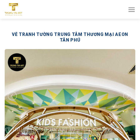
Bỏ
qua
nội
dung
VẼ TRANH TƯỜNG TRUNG TÂM THƯƠNG MẠI AEON
TÂN PHÚ