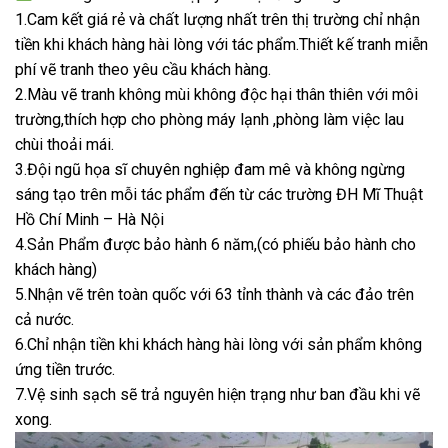
1.Cam kết giá rẻ và chất lượng nhất trên thị trường chỉ nhận
tiền khi khách hàng hài lòng với tác phẩm.Thiết kế tranh miễn
phí vẽ tranh theo yêu cầu khách hàng.
2.Màu vẽ tranh không mùi không độc hại thân thiên với môi
trường,thích hợp cho phòng máy lạnh ,phòng làm việc lau
chùi thoải mái.
3.Đội ngũ họa sĩ chuyên nghiệp đam mê và không ngừng
sáng tạo trên mỗi tác phẩm đến từ các trường ĐH Mĩ Thuật
Hồ Chí Minh – Hà Nội
4.Sản Phẩm được bảo hành 6 năm,(có phiếu bảo hành cho
khách hàng)
5.Nhận vẽ trên toàn quốc với 63 tỉnh thành và các đảo trên
cả nước.
6.Chỉ nhận tiền khi khách hàng hài lòng với sản phẩm không
ứng tiền trước.
7.Vệ sinh sạch sẽ trả nguyên hiện trạng như ban đầu khi vẽ
xong.