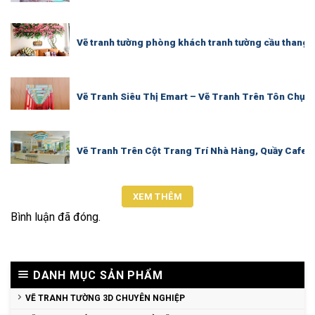
Vẽ tranh tường phòng khách tranh tường cầu thang 
Vẽ Tranh Siêu Thị Emart – Vẽ Tranh Trên Tôn Chụp 
Vẽ Tranh Trên Cột Trang Trí Nhà Hàng, Quầy Cafe 
XEM THÊM
Bình luận đã đóng.
DANH MỤC SẢN PHẨM
VẼ TRANH TƯỜNG 3D CHUYÊN NGHIỆP