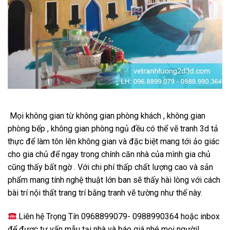
Mọi không gian từ không gian phòng khách , không gian
phòng bếp , không gian phòng ngủ đều có thể vẽ tranh 3d tả
thực để làm tôn lên không gian và đặc biệt mang tới ảo giác
cho gia chủ để ngay trong chính căn nhà của mình gia chủ
cũng thấy bất ngờ . Với chi phí thấp chất lượng cao và sản
phẩm mang tính nghệ thuật lớn ban sẽ thấy hài lòng với cách
bài trí nội thất trang trí bằng tranh vẽ tường như thế này.
.Liên hệ Trọng Tín 0968899079- 0988990364 hoặc inbox
để được tư vấn mẫu tại nhà và báo giá nhé mọi người!