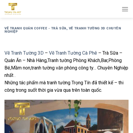
Bỏ
qua
nội
dung
VẼ TRANH QUÁN COFFEE - TRÀ SỮA
,
VẼ TRANH TƯỜNG 3D CHUYÊN
NGHIỆP
Vẽ Tranh Tường 3D
–
Vẽ Tranh Tường Cà Phê
– Trà Sữa –
Quán Ăn – Nhà Hàng,Tranh tường Phòng Khách,Bar,Phòng
Bé,Mầm non,tranh tường văn phòng công ty… Chuyên Nghiệp
nhất .
Những tác phẩm mà tranh tường Trọng Tín đã thiết kế – thi
công trong suốt thời gia vừa qua trên toàn quốc.