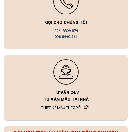
GỌI CHO CHÚNG TÔI
096. 8899.079
098.8990.364
TƯ VẤN 24/7
TƯ VẤN MẪU TẠI NHÀ
THIẾT KẾ MẪU THEO YÊU CẦU