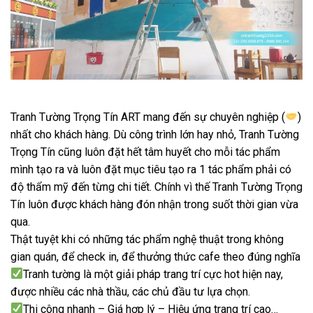
Tranh Tường Trọng Tín ART mang đến sự chuyên nghiệp (
)
nhất cho khách hàng. Dù công trình lớn hay nhỏ, Tranh Tường
Trọng Tín cũng luôn đặt hết tâm huyết cho mỗi tác phẩm
mình tạo ra và luôn đặt mục t
iêu tạo ra 1 tác phẩm phải có
độ thẩm mỹ đến từng chi tiết. Chính vì thế Tranh Tường Trọng
Tín luôn được khách hàng đón nhận trong suốt thời gian vừa
qua.
Thật tuyệt khi có những tác phẩm nghệ thuật trong không
gian quán, để check in, để thưởng thức cafe theo đúng nghĩa
Tranh tường là một giải pháp trang trí cực hot hiện nay,
được nhiều các nhà thầu, các chủ đầu tư lựa chọn.
Thi công nhanh – Giá hợp lý – Hiệu ứng trang trí cao…