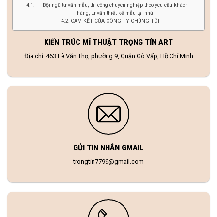
Đội ngũ tư vấn mẫu, thi công chuyên nghiệp theo yêu cầu khách
hàng, tư vấn thiết kế mẫu tại nhà
CAM KẾT CỦA CÔNG TY CHÚNG TÔI
KIẾN TRÚC MĨ THUẬT TRỌNG TÍN ART
Địa chỉ: 463 Lê Văn Thọ, phường 9, Quận Gò Vấp, Hồ Chí Minh
GỬI TIN NHẮN GMAIL
trongtin7799@gmail.com