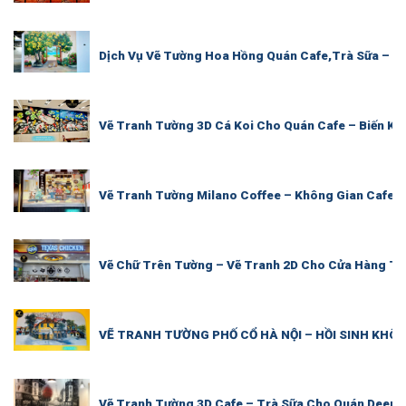
Dịch Vụ Vẽ Tường Hoa Hồng Quán Cafe,Trà Sữa – M
Vẽ Tranh Tường 3D Cá Koi Cho Quán Cafe – Biến K
Vẽ Tranh Tường Milano Coffee – Không Gian Cafe 
Vẽ Chữ Trên Tường – Vẽ Tranh 2D Cho Cửa Hàng Th
VẼ TRANH TƯỜNG PHỐ CỔ HÀ NỘI – HỒI SINH KHÔ
Vẽ Tranh Tường 3D Cafe – Trà Sữa Cho Quán Deep 