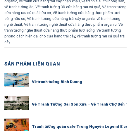
organic
,
vẽ tranh cửa hàng trái cây nhập khẩu
,
vẽ tranh siêu thị nông sản
,
vẽ tranh tường 3d
,
Vẽ tranh tường 3D cửa hàng rau củ quả
,
Vẽ tranh tường
cửa hàng rau củ quả hữu cơ
,
Vẽ tranh tường cửa hàng thực phẩm tươi
sống hữu cơ
,
Vẽ tranh tường cửa hàng trái cây organic
,
vẽ tranh tường
nghệ thuật
,
Vẽ tranh tường nghệ thuật cửa hàng thực phẩm organic
,
Vẽ
tranh tường nghệ thuật cửa hàng thực phẩm tươi sống
,
Vẽ tranh tường
phong cách hiện đại cho cửa hàng trái cây
,
vẽ tranh tường rau củ quả trái
cây
.
SẢN PHẨM LIÊN QUAN
Vẽ tranh tường Bình Dương
Vẽ Tranh Tường Sài Gòn Xưa – Vẽ Tranh Chợ Bến Th
Tranh tường quán cafe Trung Nguyên Legend E coffe