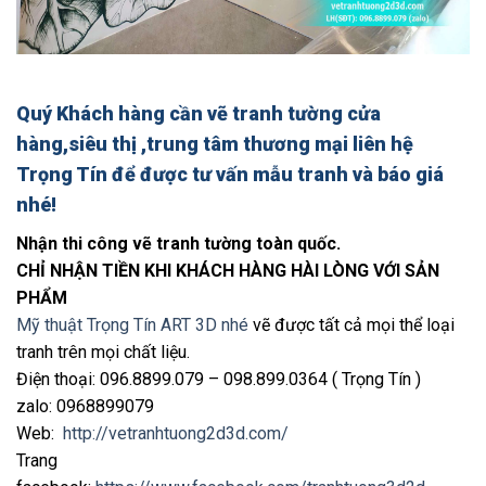
Quý Khách hàng cần
vẽ tranh tường cửa
hàng,siêu thị ,trung tâm thương mại
liên hệ
Trọng Tín để được tư vấn mẫu tranh và báo giá
nhé!
Nhận thi công vẽ tranh tường toàn quốc.
CHỈ NHẬN TIỀN KHI KHÁCH HÀNG HÀI LÒNG VỚI SẢN
PHẨM
Mỹ thuật Trọng Tín ART 3D nhé
vẽ được tất cả mọi thể loại
tranh trên mọi chất liệu.
Điện thoại: 096.8899.079 – 098.899.0364 ( Trọng Tín )
zalo: 0968899079
Web:
http://vetranhtuong2d3d.com/
Trang