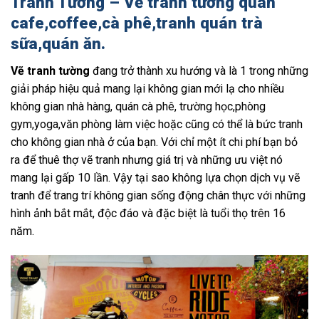
Tranh Tường – Vẽ tranh tường quán
cafe,coffee,cà phê,tranh quán trà
sữa,quán ăn.
Vẽ tranh tường
đang trở thành xu hướng và là 1 trong những
giải pháp hiệu quả mang lại không gian mới lạ cho nhiều
không gian nhà hàng, quán cà phê, trường học,phòng
gym,yoga,văn phòng làm việc hoặc cũng có thể là bức tranh
cho không gian nhà ở của bạn. Với chỉ một ít chi phí bạn bỏ
ra để thuê thợ vẽ tranh nhưng giá trị và những ưu việt nó
mang lại gấp 10 lần. Vậy tại sao không lựa chọn dịch vụ vẽ
tranh để trang trí không gian sống động chân thực với những
hình ảnh bắt mắt, độc đáo và đặc biệt là tuổi thọ trên 16
năm.