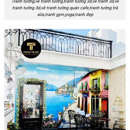
Tranh tường,vẽ tranh tường,tranh tường 3d,vẽ tranh 3d,vẽ
tranh tường 3d,vẽ tranh tường quán cafe,tranh tường trà
sữa,tranh gym,yoga,tranh đẹp