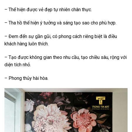
– Thể hiện được vẻ đẹp tự nhiên chân thực.
– Tha hồ thể hiện ý tưởng và sáng tạo sao cho phù hợp.
– Đem đến sự gần gũi, có phong cách riêng biệt là điều
khách hàng luôn thích.
– Tạo được không gian theo nhu cầu, tạo chiều sâu, rộng với
diện tích nhỏ.
– Phong thủy hài hòa.