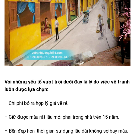
Với những yếu tố vượt trội dưới đây là lý do việc vẽ tranh
luôn được lựa chọn:
– Chi phí bỏ ra hợp lý giá vẽ rẻ.
– Giữ được màu rất lâu mới phai trong nhà trên 15 năm.
– Bền đẹp hơn, thời gian sử dụng lâu dài không sợ bay màu.