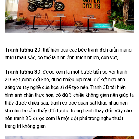
Tranh tường 2D
: thể hiện qua các bức tranh đơn giản mang
nhiều màu sắc, có thể là hình ảnh thiên nhiên, con vật,…
Tranh tường 3D
: được xem là một bước tiến so với tranh
2D, vẽ tương đối khó, dùng nhiều lớp màu để kết hợp ánh
sáng và tay nghề của họa sĩ để tạo nên. Tranh 3D tái hiện
hình ảnh chân thực hơn, có đủ 3 chiều không gian nên giúp ta
thấy được chiều sâu, tranh có góc quan sát khác nhau nên
khi nhìn ta cảm thấy đối tượng trong tranh thay đổi. Vậy cho
nên tranh 3D được xem là một đột phá trong nghệ thuật
trang trí không gian.