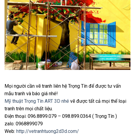
Mọi người cần vẽ tranh liên hệ Trọng Tín để được tư vấn
mẫu tranh và báo giá nhé!
Mỹ thuật Trọng Tín ART 3D nhé
vẽ được tất cả mọi thể loại
tranh trên mọi chất liệu.
Điện thoại: 096.8899.079 – 098.899.0364 ( Trọng Tín )
zalo: 0968899079
Web:
http://vetranhtuong2d3d.com/