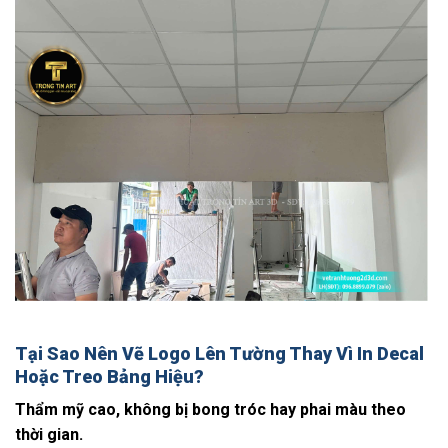
Tại Sao Nên Vẽ Logo Lên Tường Thay Vì In Decal
Hoặc Treo Bảng Hiệu?
Thẩm mỹ cao, không bị bong tróc hay phai màu theo
thời gian.