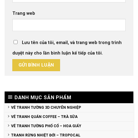
Trang web
Lưu tên của tôi, email, và trang web trong trình
duyệt này cho lần bình luận kế tiếp của tôi.
DANH MỤC SẢN PHẨM
VẼ TRANH TƯỜNG 3D CHUYÊN NGHIỆP
VẼ TRANH QUÁN COFFEE – TRÀ SỮA
VẼ TRANH TƯỜNG PHỐ CỔ – HOA GIẤY
TRANH RỪNG NHIỆT ĐỚI – TROPOCAL