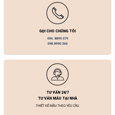
GỌI CHO CHÚNG TÔI
096. 8899.079
098.8990.364
TƯ VẤN 24/7
TƯ VẤN MẪU TẠI NHÀ
THIẾT KẾ MẪU THEO YÊU CẦU