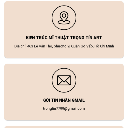
KIẾN TRÚC MĨ THUẬT TRỌNG TÍN ART
Địa chỉ: 463 Lê Văn Thọ, phường 9, Quận Gò Vấp, Hồ Chí Minh
GỬI TIN NHẮN GMAIL
trongtin7799@gmail.com