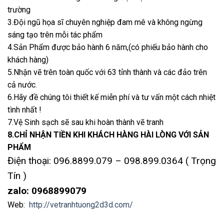
trường
3.Đội ngũ họa sĩ chuyên nghiệp đam mê và không ngừng
sáng tạo trên mỗi tác phẩm
4.Sản Phẩm được bảo hành 6 năm,(có phiếu bảo hành cho
khách hàng)
5.Nhận vẽ trên toàn quốc với 63 tỉnh thành và các đảo trên
cả nước.
6.Hãy đề chúng tôi thiết kế miễn phí và tư vấn một cách nhiệt
tình nhất !
7.Vệ Sinh sạch sẽ sau khi hoàn thành vẽ tranh
8.CHỈ NHẬN TIỀN KHI KHÁCH HÀNG HÀI LÒNG VỚI SẢN
PHẨM
Điện thoại: 096.8899.079 – 098.899.0364 ( Trọng
Tín )
zalo: 0968899079
Web:
http://vetranhtuong2d3d.com/