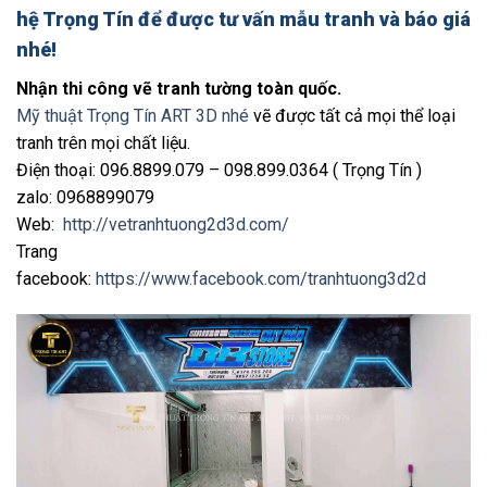
hệ Trọng Tín để được tư vấn mẫu tranh và báo giá
nhé!
Nhận thi công vẽ tranh tường toàn quốc.
Mỹ thuật Trọng Tín ART 3D nhé
vẽ được tất cả mọi thể loại
tranh trên mọi chất liệu.
Điện thoại: 096.8899.079 – 098.899.0364 ( Trọng Tín )
zalo: 0968899079
Web:
http://vetranhtuong2d3d.com/
Trang
facebook:
https://www.facebook.com/tranhtuong3d2d