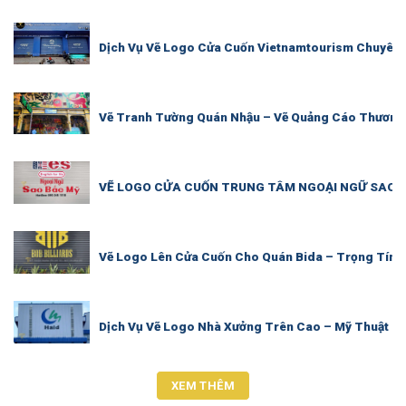
Dịch Vụ Vẽ Logo Cửa Cuốn Vietnamtourism Chuyên 
Vẽ Tranh Tường Quán Nhậu – Vẽ Quảng Cáo Thương 
VẼ LOGO CỬA CUỐN TRUNG TÂM NGOẠI NGỮ SAO B
Vẽ Logo Lên Cửa Cuốn Cho Quán Bida – Trọng Tín 
Dịch Vụ Vẽ Logo Nhà Xưởng Trên Cao – Mỹ Thuật T
XEM THÊM