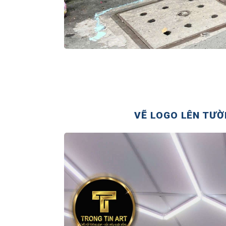
VẼ LOGO LÊN TƯỜ