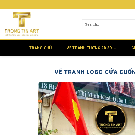
Bỏ
qua
nội
dung
TRANG CHỦ
VẼ TRANH TƯỜNG 2D 3D
G
VẼ TRANH LOGO CỬA CUỐN 