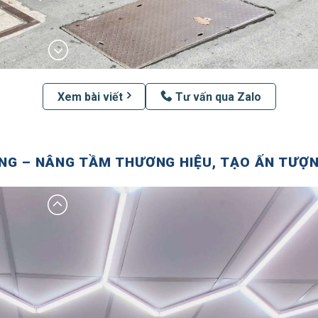
Xem bài viết
Tư vấn qua Zalo
NG – NÂNG TẦM THƯƠNG HIỆU, TẠO ẤN TƯỢ