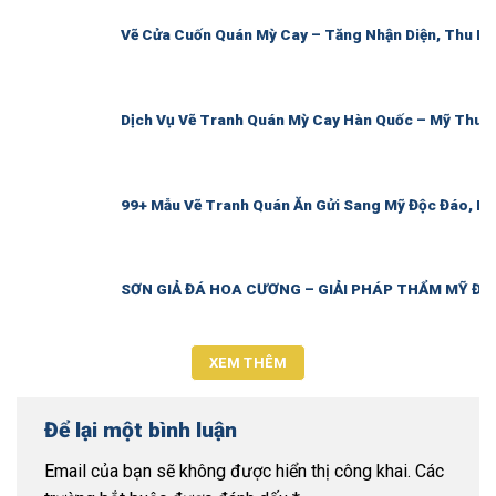
Vẽ Cửa Cuốn Quán Mỳ Cay – Tăng Nhận Diện, Thu Hú
Dịch Vụ Vẽ Tranh Quán Mỳ Cay Hàn Quốc – Mỹ Thuậ
99+ Mẫu Vẽ Tranh Quán Ăn Gửi Sang Mỹ Độc Đáo, B
SƠN GIẢ ĐÁ HOA CƯƠNG – GIẢI PHÁP THẨM MỸ ĐẲ
XEM THÊM
Để lại một bình luận
Email của bạn sẽ không được hiển thị công khai.
Các