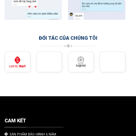
ĐỐI TÁC CỦA CHÚNG TÔI
CAM KẾT
SẢN PHẨM BẢO HÀNH 6 NĂM