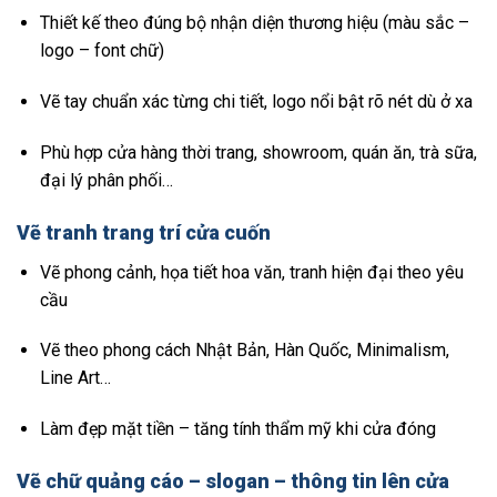
Thiết kế theo đúng bộ nhận diện thương hiệu (màu sắc –
logo – font chữ)
Vẽ tay chuẩn xác từng chi tiết, logo nổi bật rõ nét dù ở xa
Phù hợp cửa hàng thời trang, showroom, quán ăn, trà sữa,
đại lý phân phối…
Vẽ tranh trang trí cửa cuốn
Vẽ phong cảnh, họa tiết hoa văn, tranh hiện đại theo yêu
cầu
Vẽ theo phong cách Nhật Bản, Hàn Quốc, Minimalism,
Line Art…
Làm đẹp mặt tiền – tăng tính thẩm mỹ khi cửa đóng
Vẽ chữ quảng cáo – slogan – thông tin lên cửa