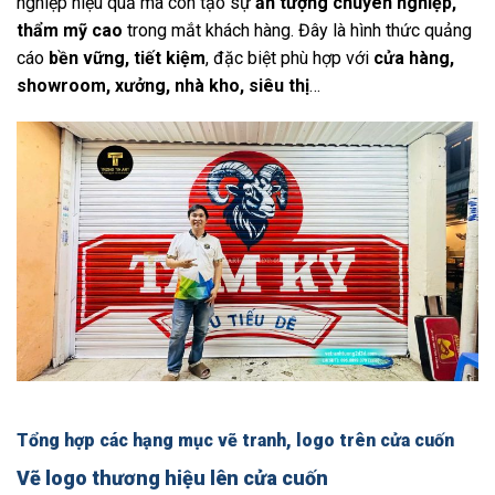
nghiệp hiệu quả mà còn tạo sự
ấn tượng chuyên nghiệp,
thẩm mỹ cao
trong mắt khách hàng. Đây là hình thức quảng
cáo
bền vững, tiết kiệm
, đặc biệt phù hợp với
cửa hàng,
showroom, xưởng, nhà kho, siêu thị
…
Tổng hợp các hạng mục vẽ tranh, logo trên cửa cuốn
Vẽ logo thương hiệu lên cửa cuốn