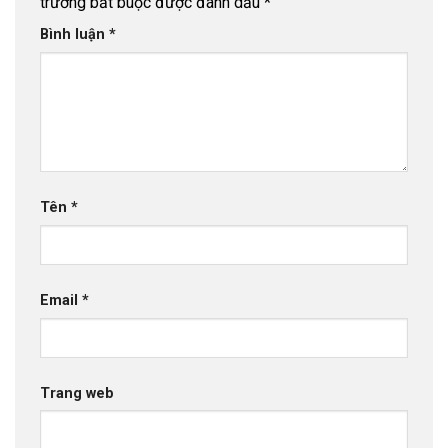
trường bắt buộc được đánh dấu
*
Bình luận
*
Tên
*
Email
*
Trang web