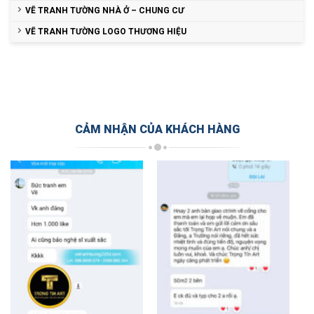
VẼ TRANH TƯỜNG NHÀ Ở – CHUNG CƯ
VẼ TRANH TƯỜNG LOGO THƯƠNG HIỆU
CẢM NHẬN CỦA KHÁCH HÀNG