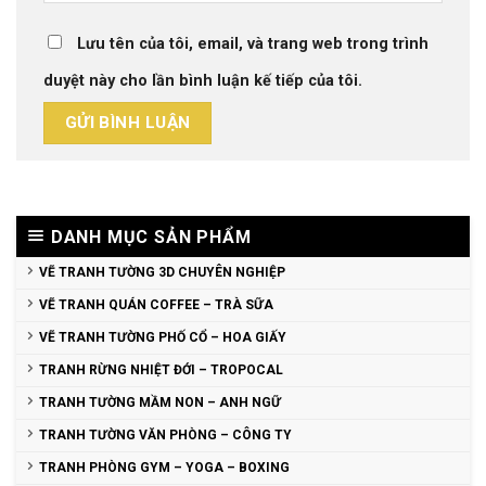
Lưu tên của tôi, email, và trang web trong trình
duyệt này cho lần bình luận kế tiếp của tôi.
DANH MỤC SẢN PHẨM
VẼ TRANH TƯỜNG 3D CHUYÊN NGHIỆP
VẼ TRANH QUÁN COFFEE – TRÀ SỮA
VẼ TRANH TƯỜNG PHỐ CỔ – HOA GIẤY
TRANH RỪNG NHIỆT ĐỚI – TROPOCAL
TRANH TƯỜNG MẦM NON – ANH NGỮ
TRANH TƯỜNG VĂN PHÒNG – CÔNG TY
TRANH PHÒNG GYM – YOGA – BOXING