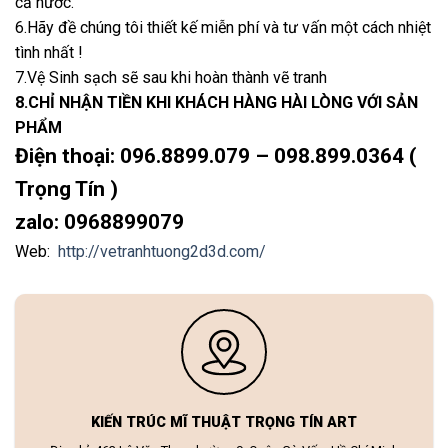
cả nước.
6.Hãy đề chúng tôi thiết kế miễn phí và tư vấn một cách nhiệt
tình nhất !
7.Vệ Sinh sạch sẽ sau khi hoàn thành vẽ tranh
8.CHỈ NHẬN TIỀN KHI KHÁCH HÀNG HÀI LÒNG VỚI SẢN
PHẨM
Điện thoại: 096.8899.079 – 098.899.0364 (
Trọng Tín )
zalo: 0968899079
Web:
http://vetranhtuong2d3d.com/
KIẾN TRÚC MĨ THUẬT TRỌNG TÍN ART