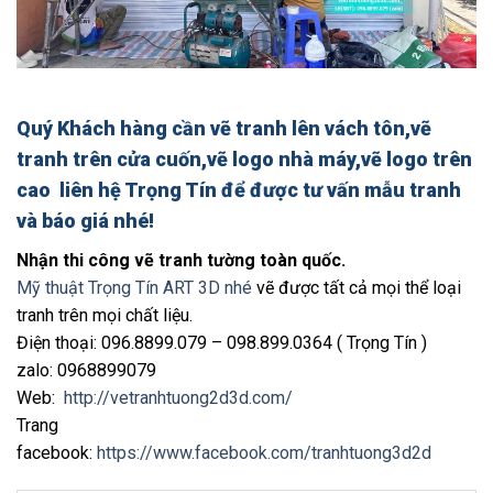
Quý Khách hàng cần
vẽ tranh lên vách tôn,vẽ
tranh trên cửa cuốn,vẽ logo nhà máy,vẽ logo trên
cao
liên hệ Trọng Tín để được tư vấn mẫu tranh
và báo giá nhé!
Nhận thi công vẽ tranh tường toàn quốc.
Mỹ thuật Trọng Tín ART 3D nhé
vẽ được tất cả mọi thể loại
tranh trên mọi chất liệu.
Điện thoại: 096.8899.079 – 098.899.0364 ( Trọng Tín )
zalo: 0968899079
Web:
http://vetranhtuong2d3d.com/
Trang
facebook:
https://www.facebook.com/tranhtuong3d2d