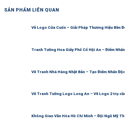
SẢN PHẨM LIÊN QUAN
Vẽ Logo Cửa Cuốn – Giải Pháp Thương Hiệu Bền Đẹ
Tranh Tường Hoa Giấy Phố Cổ Hội An – Điểm Nhấn 
Vẽ Tranh Nhà Hàng Nhật Bản – Tạo Điểm Nhấn Độc 
Vẽ Tranh Tường Logo Long An – Vẽ Logo 2 trụ cầu 
Không Gian Văn Hóa Hồ Chí Minh – Đội Ngũ Mỹ Thu