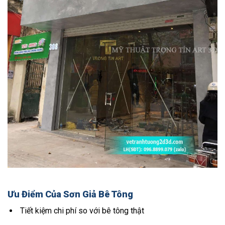
Ưu Điểm Của Sơn Giả Bê Tông
Tiết kiệm chi phí so với bê tông thật