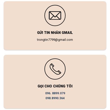
GỬI TIN NHẮN GMAIL
trongtin7799@gmail.com
GỌI CHO CHÚNG TÔI
096. 8899.079
098.8990.364