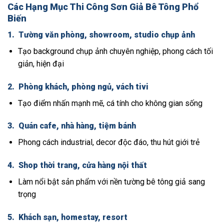
Các Hạng Mục Thi Công Sơn Giả Bê Tông Phổ
Biến
1.
Tường văn phòng, showroom, studio chụp ảnh
Tạo background chụp ảnh chuyên nghiệp, phong cách tối
giản, hiện đại
2.
Phòng khách, phòng ngủ, vách tivi
Tạo điểm nhấn mạnh mẽ, cá tính cho không gian sống
3.
Quán cafe, nhà hàng, tiệm bánh
Phong cách industrial, decor độc đáo, thu hút giới trẻ
4.
Shop thời trang, cửa hàng nội thất
Làm nổi bật sản phẩm với nền tường bê tông giả sang
trọng
5.
Khách sạn, homestay, resort