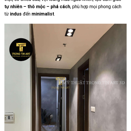
tự nhiên – thô mộc – phá cách
, phù hợp mọi phong cách
từ
indus
đến
minimalist
.