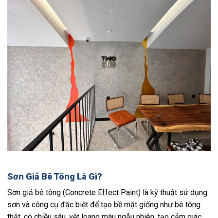
Sơn Giả Bê Tông Là Gì?
Sơn giả bê tông (Concrete Effect Paint) là kỹ thuật sử dụng
sơn và công cụ đặc biệt để tạo bề mặt giống như bê tông
thật, có chiều sâu, vệt loang màu ngẫu nhiên, tạo cảm giác