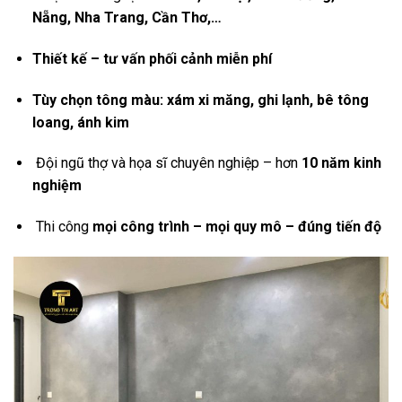
Nẵng, Nha Trang, Cần Thơ,…
Thiết kế – tư vấn phối cảnh miễn phí
Tùy chọn tông màu: xám xi măng, ghi lạnh, bê tông
loang, ánh kim
Đội ngũ thợ và họa sĩ chuyên nghiệp – hơn
10 năm kinh
nghiệm
Thi công
mọi công trình – mọi quy mô – đúng tiến độ