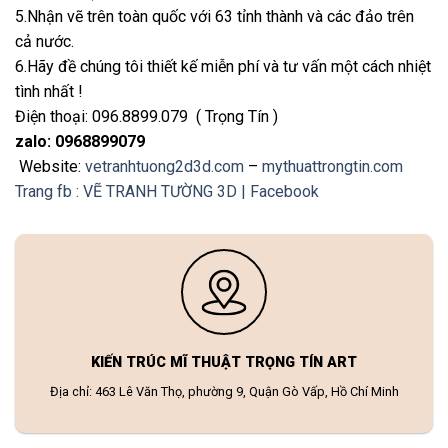
5.Nhận vẽ trên toàn quốc với 63 tỉnh thành và các đảo trên
cả nước.
6.Hãy đề chúng tôi thiết kế miễn phí và tư vấn một cách nhiệt
tình nhất !
Điện thoại: 096.8899.079 ( Trọng Tín )
zalo: 0968899079
Website:
vetranhtuong2d3d.com
–
mythuattrongtin.com
Trang fb : VẼ TRANH TƯỜNG 3D | Facebook
KIẾN TRÚC MĨ THUẬT TRỌNG TÍN ART
Địa chỉ: 463 Lê Văn Thọ, phường 9, Quận Gò Vấp, Hồ Chí Minh