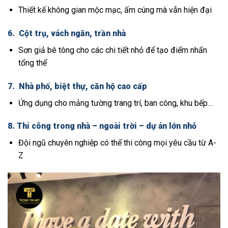
Thiết kế không gian mộc mạc, ấm cúng mà vẫn hiện đại
6.
Cột trụ, vách ngăn, trần nhà
Sơn giả bê tông cho các chi tiết nhỏ để tạo điểm nhấn
tổng thể
7.
Nhà phố, biệt thự, căn hộ cao cấp
Ứng dụng cho mảng tường trang trí, ban công, khu bếp…
8.
Thi công trong nhà – ngoài trời – dự án lớn nhỏ
Đội ngũ chuyên nghiệp có thể thi công mọi yêu cầu từ A-
Z