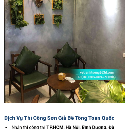
Dịch Vụ Thi Công Sơn Giả Bê Tông Toàn Quốc
Nhận thi công tại
TP.HCM, Hà Nội, Bình Dương, Đà