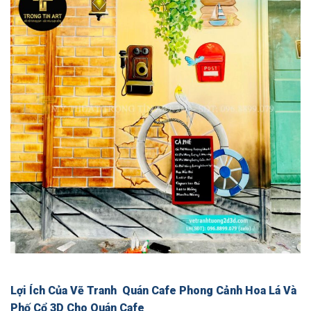
Lợi Ích Của Vẽ Tranh Quán Cafe Phong Cảnh Hoa Lá Và
Phố Cổ 3D Cho Quán Cafe