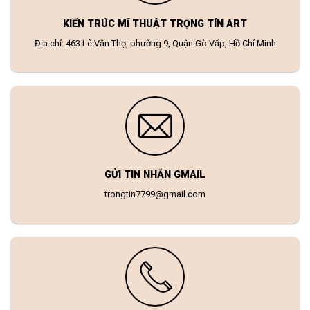
KIẾN TRÚC MĨ THUẬT TRỌNG TÍN ART
Địa chỉ: 463 Lê Văn Thọ, phường 9, Quận Gò Vấp, Hồ Chí Minh
GỬI TIN NHẮN GMAIL
trongtin7799@gmail.com