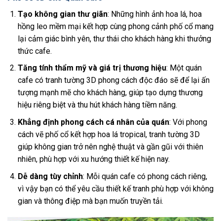
Tạo không gian thư giãn
: Những hình ảnh hoa lá, hoa
hồng leo mềm mại kết hợp cùng phong cảnh phố cổ mang
lại cảm giác bình yên, thư thái cho khách hàng khi thưởng
thức cafe.
Tăng tính thẩm mỹ và giá trị thương hiệu
: Một quán
cafe có tranh tường 3D phong cách độc đáo sẽ để lại ấn
tượng mạnh mẽ cho khách hàng, giúp tạo dựng thương
hiệu riêng biệt và thu hút khách hàng tiềm năng.
Khẳng định phong cách cá nhân của quán
: Với phong
cách vẽ phố cổ kết hợp hoa lá tropical, tranh tường 3D
giúp không gian trở nên nghệ thuật và gần gũi với thiên
nhiên, phù hợp với xu hướng thiết kế hiện nay.
Dễ dàng tùy chỉnh
: Mỗi quán cafe có phong cách riêng,
vì vậy bạn có thể yêu cầu thiết kế tranh phù hợp với không
gian và thông điệp mà bạn muốn truyền tải.