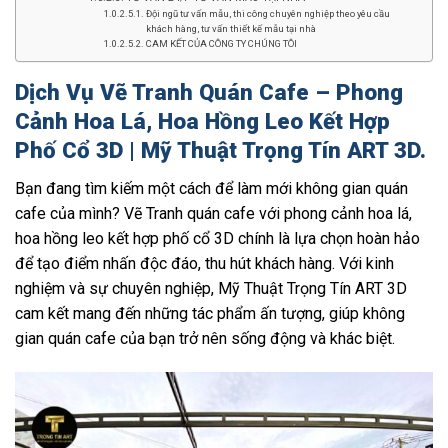
Đội ngũ tư vấn mẫu, thi công chuyên nghiệp theo yêu cầu
khách hàng, tư vấn thiết kế mẫu tại nhà
CAM KẾT CỦA CÔNG TY CHÚNG TÔI
Dịch Vụ Vẽ Tranh Quán Cafe – Phong
Cảnh Hoa Lá, Hoa Hồng Leo Kết Hợp
Phố Cổ 3D | Mỹ Thuật Trọng Tín ART 3D.
Bạn đang tìm kiếm một cách để làm mới không gian quán
cafe của mình? Vẽ Tranh quán cafe với phong cảnh hoa lá,
hoa hồng leo kết hợp phố cổ 3D chính là lựa chọn hoàn hảo
để tạo điểm nhấn độc đáo, thu hút khách hàng. Với kinh
nghiệm và sự chuyên nghiệp, Mỹ Thuật Trọng Tín ART 3D
cam kết mang đến những tác phẩm ấn tượng, giúp không
gian quán cafe của bạn trở nên sống động và khác biệt.