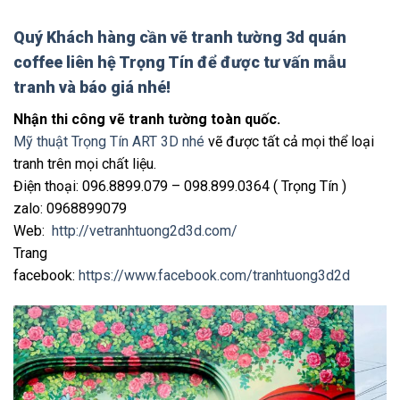
Quý Khách hàng cần
vẽ tranh tường 3d quán
coffee
liên hệ Trọng Tín để được tư vấn mẫu
tranh và báo giá nhé!
Nhận thi công vẽ tranh tường toàn quốc.
Mỹ thuật Trọng Tín ART 3D nhé
vẽ được tất cả mọi thể loại
tranh trên mọi chất liệu.
Điện thoại: 096.8899.079 – 098.899.0364 ( Trọng Tín )
zalo: 0968899079
Web:
http://vetranhtuong2d3d.com/
Trang
facebook:
https://www.facebook.com/tranhtuong3d2d