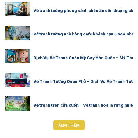
Vẽ tranh tường phong cảnh châu âu sân thượng cho a
Vẽ tranh tường nhà hàng cafe khách sạn 5 sao Sher
Dịch Vụ Vẽ Tranh Quán Mỳ Cay Hàn Quốc – Mỹ Thuậ
Vẽ Tranh Tường Quán Phở – Dịch Vụ Vẽ Tranh Tườn
Vẽ tranh trên cửa cuốn – Vẽ tranh hoa lá rừng nhiệt 
XEM THÊM