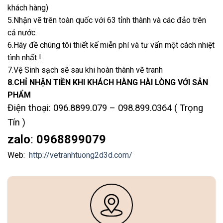
khách hàng)
5.Nhận vẽ trên toàn quốc với 63 tỉnh thành và các đảo trên
cả nước.
6.Hãy đề chúng tôi thiết kế miễn phí và tư vấn một cách nhiệt
tình nhất !
7.Vệ Sinh sạch sẽ sau khi hoàn thành vẽ tranh
8.CHỈ NHẬN TIỀN KHI KHÁCH HÀNG HÀI LÒNG VỚI SẢN
PHẨM
Điện thoại: 096.8899.079 – 098.899.0364 ( Trọng
Tín )
zalo
:
0968899079
Web:
http://vetranhtuong2d3d.com/