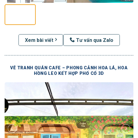
Xem bài viết
Tư vấn qua Zalo
VẼ TRANH QUÁN CAFE – PHONG CẢNH HOA LÁ, HOA
HỒNG LEO KẾT HỢP PHỐ CỔ 3D