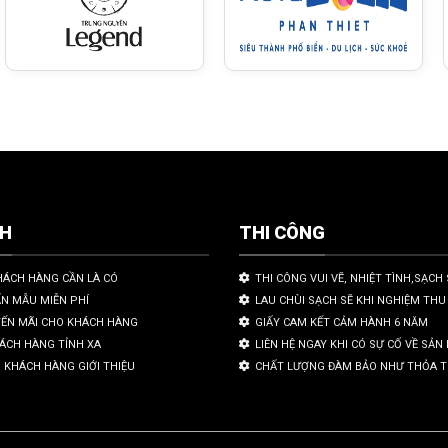
CH
THI CÔNG
HÁCH HÀNG CẦN LÀ CÓ
THI CÔNG VUI VẼ, NHIỆT TÌNH,SẠCH 
ẤN MẪU MIỄN PHÍ
LAU CHÙI SẠCH SẼ KHI NGHIỆM THU
YẾN MÃI CHO KHÁCH HÀNG
GIẤY CAM KẾT CẢM HÀNH 6 NĂM
HÁCH HÀNG TỈNH XA
LIÊN HỆ NGAY KHI CÓ SỰ CỐ VỀ SẢ
 KHÁCH HÀNG GIỚI THIỆU
CHẤT LƯỢNG ĐÀM BẢO NHƯ THỎA 