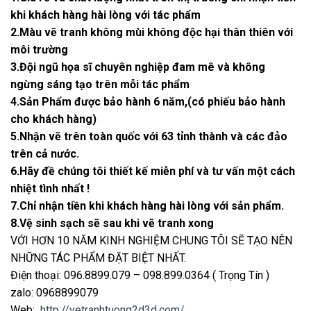
khi khách hàng hài lòng với tác phẩm
2.Màu vẽ tranh không mùi không độc hại thân thiên với
môi trường
3.Đội ngũ họa sĩ chuyên nghiệp đam mê và không
ngừng sáng tạo trên mỗi tác phẩm
4.Sản Phẩm được bảo hành 6 năm,(có phiếu bảo hành
cho khách hàng)
5.Nhận vẽ trên toàn quốc với 63 tỉnh thành và các đảo
trên cả nước.
6.Hãy đề chúng tôi thiết kế miễn phí và tư vấn một cách
nhiệt tình nhất !
7.Chỉ nhận tiền khi khách hàng hài lòng với sản phẩm.
8.Vệ sinh sạch sẽ sau khi vẽ tranh xong
VỚI HƠN 10 NĂM KINH NGHIỆM CHUNG TÔI SẼ TẠO NÊN
NHỮNG TÁC PHẨM ĐẶT BIỆT NHẤT.
Điện thoại: 096.8899.079 – 098.899.0364 ( Trọng Tín )
zalo: 0968899079
Web:
http://vetranhtuong2d3d.com/