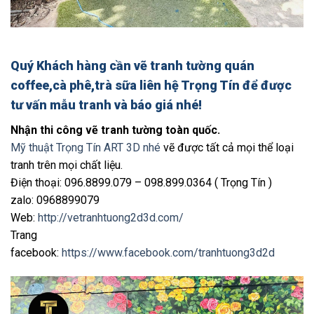
Quý Khách hàng cần
vẽ tranh tường quán
coffee,cà phê,trà sữa
liên hệ Trọng Tín để được
tư vấn mẫu tranh và báo giá nhé!
Nhận thi công vẽ tranh tường toàn quốc.
Mỹ thuật Trọng Tín ART 3D nhé
vẽ được tất cả mọi thể loại
tranh trên mọi chất liệu.
Điện thoại: 096.8899.079 – 098.899.0364 ( Trọng Tín )
zalo: 0968899079
Web:
http://vetranhtuong2d3d.com/
Trang
facebook:
https://www.facebook.com/tranhtuong3d2d