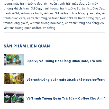
tuong
,
mẫu tranh tường đẹp
,
rèm cuốn tranh
,
trần mây đẹp
,
trần mây
phòng khách
,
tranh 3d đẹp
,
tranh tường
,
tranh tường 3d
,
tranh tường đẹp
,
tranh vẽ 3d
,
vẽ hoa
,
ve tranh
,
vẽ tranh 3d
,
vẽ tranh hoa hồng quán cafe
,
vẽ
tranh quán cafe
,
vẽ tranh tường
,
vẽ tranh tường 3d
,
vẽ tranh tường đẹp
,
vẽ
tranh tường giá rẻ
,
vẽ tranh tường hoa hồng
,
vẽ tranh tường hoa hồng leo
,
vẽ tranh tường quán coffee
,
vẽ tường
.
SẢN PHẨM LIÊN QUAN
Dịch Vụ Vẽ Tường Hoa Hồng Quán Cafe,Trà Sữa – M
Vẽ tranh tường quán cafe 3D,cà phê Nova coffee tại
Vẽ Tranh Tường Quán Trà Sữa – Coffee Cho Anh Tú 