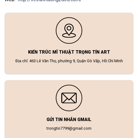
KIẾN TRÚC MĨ THUẬT TRỌNG TÍN ART
Địa chỉ: 463 Lê Văn Thọ, phường 9, Quận Gò Vấp, Hồ Chí Minh
GỬI TIN NHẮN GMAIL
trongtin7799@gmail.com