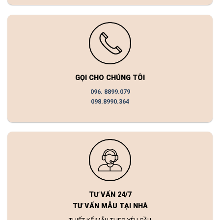
GỌI CHO CHÚNG TÔI
096. 8899.079
098.8990.364
TƯ VẤN 24/7
TƯ VẤN MẪU TẠI NHÀ