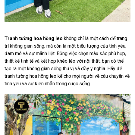
Tranh tường hoa hồng leo
không chỉ là một cách để trang
trí không gian sống, mà còn là một biểu tượng của tình yêu,
đam mê và sự mãnh liệt. Bằng việc chọn màu sắc phù hợp,
thiết kế tinh tế và kết hợp khéo léo với nội thất, bạn có thể
tạo ra một không gian sống thú vị và đầy ý nghĩa. Hãy để
tranh tường hoa hồng leo kể cho mọi người về câu chuyện về
tình yêu và sự kiên nhẫn trong cuộc sống.