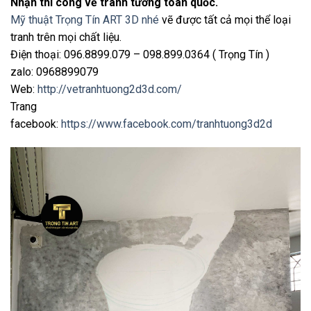
Nhận thi công vẽ tranh tường toàn quốc.
Mỹ thuật Trọng Tín ART 3D nhé
vẽ được tất cả mọi thể loại
tranh trên mọi chất liệu.
Điện thoại: 096.8899.079 – 098.899.0364 ( Trọng Tín )
zalo: 0968899079
Web:
http://vetranhtuong2d3d.com/
Trang
facebook:
https://www.facebook.com/tranhtuong3d2d