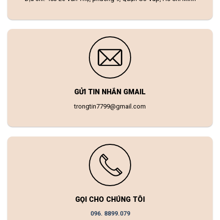
GỬI TIN NHẮN GMAIL
trongtin7799@gmail.com
GỌI CHO CHÚNG TÔI
096. 8899.079