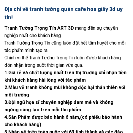
Địa chỉ vẽ tranh tường quán cafe hoa giấy 3d uy
tín!
Tranh Tường Trọng Tín ART 3D
mang đến sự chuyên
nghiệp nhất cho khách hàng.
Tranh Tường Trọng Tín cũng luôn đặt hết tâm huyết cho mỗi
tác phẩm mình tạo ra.
Chính vì thế Tranh Tường Trọng Tín luôn được khách hàng
đón nhận trong suốt thời gian vừa qua.
1.Giá rẻ và chất lượng nhất trên thị trường chỉ nhận tiền
khi khách hàng hài lòng với tác phẩm
2.Màu vẽ tranh không mùi không độc hại thân thiên với
môi trường
3.Đội ngũ họa sĩ chuyên nghiệp đam mê và không
ngừng sáng tạo trên mỗi tác phẩm
4.Sản Phẩm được bảo hành 6 năm,(có phiếu bảo hành
cho khách hàng)
5.Nhận vẽ trên toàn quốc với 63 tỉnh thành và các đảo