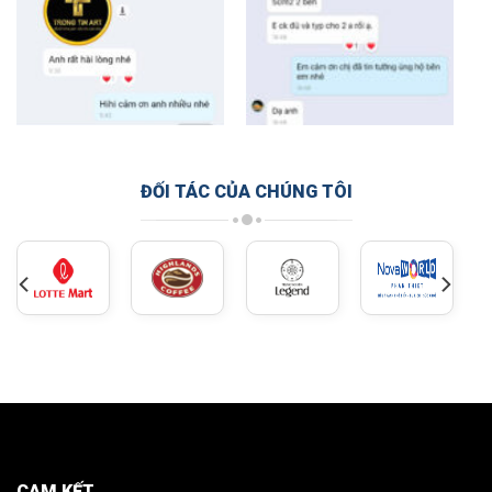
ĐỐI TÁC CỦA CHÚNG TÔI
CAM KẾT