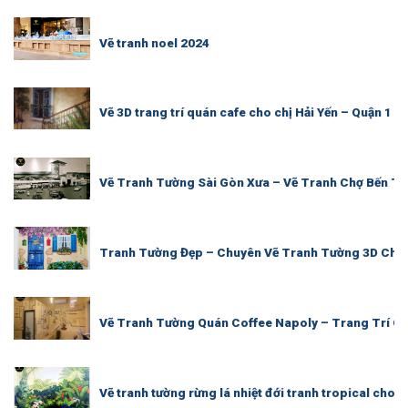
Vẽ tranh noel 2024
Vẽ 3D trang trí quán cafe cho chị Hải Yến – Quận 1
Vẽ Tranh Tường Sài Gòn Xưa – Vẽ Tranh Chợ Bến Th
Tranh Tường Đẹp – Chuyên Vẽ Tranh Tường 3D Chu
Vẽ Tranh Tường Quán Coffee Napoly – Trang Trí Qu
Vẽ tranh tường rừng lá nhiệt đới tranh tropical cho 