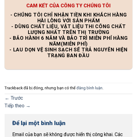
CAM KẾT CỦA CÔNG TY CHÚNG TÔI
- CHÚNG TÔI CHỈ NHẬN TIỀN KHI KHÁCH HÀNG
HÀI LÒNG VỚI SẢN PHẨM
- DÙNG CHẤT LIỆU, VẬT LIỆU THI CÔNG CHẤT
LƯỢNG NHẤT TRÊN THỊ TRƯỜNG
- BẢO HÀNH 6 NĂM VÀ BẢO TRÌ MIỄN PHÍ HÀNG
NĂM(MIỄN PHÍ)
- LAU DỌN VỆ SINH SẠCH SẼ TRẢ NGUYÊN HIỆN
TRẠNG BAN ĐẦU
Trackback đã bị đóng, nhưng bạn có thể
đăng bình luận
.
←
Trước
Tiếp theo
→
Để lại một bình luận
Email của bạn sẽ không được hiển thị công khai.
Các