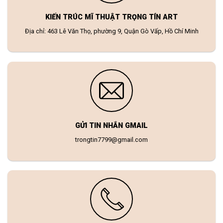
KIẾN TRÚC MĨ THUẬT TRỌNG TÍN ART
Địa chỉ: 463 Lê Văn Thọ, phường 9, Quận Gò Vấp, Hồ Chí Minh
GỬI TIN NHẮN GMAIL
trongtin7799@gmail.com