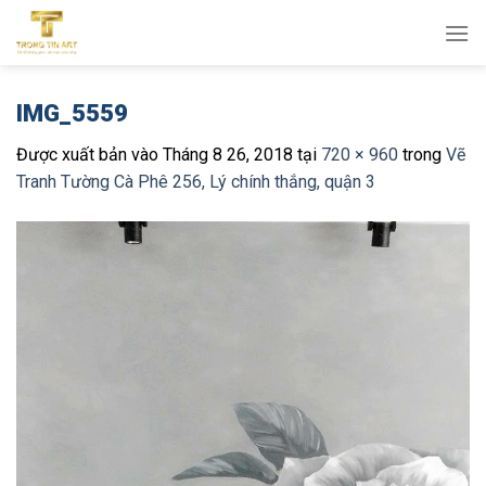
Bỏ
qua
nội
dung
IMG_5559
Được xuất bản vào
Tháng 8 26, 2018
tại
720 × 960
trong
Vẽ
Tranh Tường Cà Phê 256, Lý chính thắng, quận 3