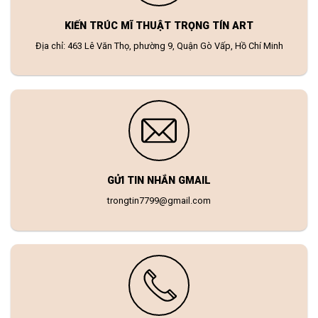
KIẾN TRÚC MĨ THUẬT TRỌNG TÍN ART
Địa chỉ: 463 Lê Văn Thọ, phường 9, Quận Gò Vấp, Hồ Chí Minh
GỬI TIN NHẮN GMAIL
trongtin7799@gmail.com