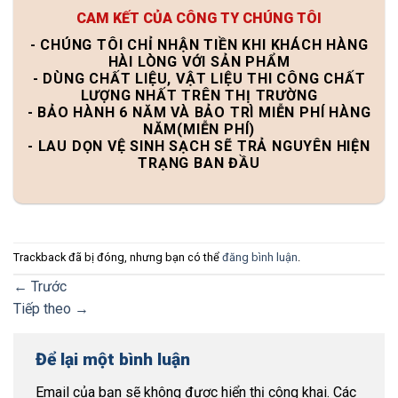
CAM KẾT CỦA CÔNG TY CHÚNG TÔI
- CHÚNG TÔI CHỈ NHẬN TIỀN KHI KHÁCH HÀNG
HÀI LÒNG VỚI SẢN PHẨM
- DÙNG CHẤT LIỆU, VẬT LIỆU THI CÔNG CHẤT
LƯỢNG NHẤT TRÊN THỊ TRƯỜNG
- BẢO HÀNH 6 NĂM VÀ BẢO TRÌ MIỄN PHÍ HÀNG
NĂM(MIỄN PHÍ)
- LAU DỌN VỆ SINH SẠCH SẼ TRẢ NGUYÊN HIỆN
TRẠNG BAN ĐẦU
Trackback đã bị đóng, nhưng bạn có thể
đăng bình luận
.
←
Trước
Tiếp theo
→
Để lại một bình luận
Email của bạn sẽ không được hiển thị công khai.
Các