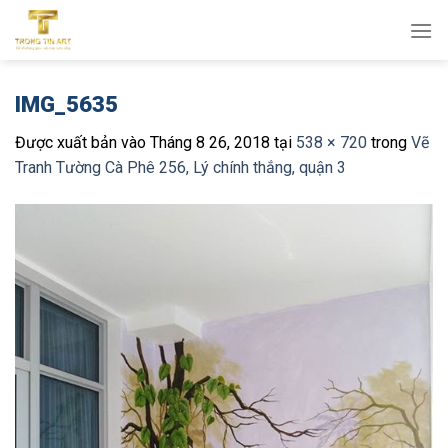
Bỏ
qua
nội
dung
IMG_5635
Được xuất bản vào
Tháng 8 26, 2018
tại
538 × 720
trong
Vẽ
Tranh Tường Cà Phê 256, Lý chính thắng, quận 3