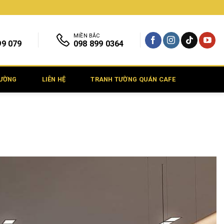
MIỀN BẮC
99 079
098 899 0364
TƯỜNG
LIÊN HỆ
TRANH TƯỜNG QUÁN CAFE