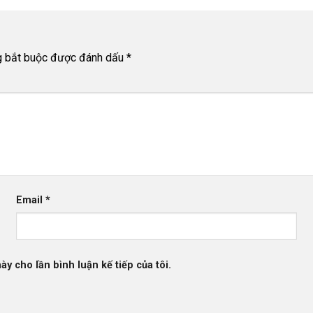
g bắt buộc được đánh dấu
*
Email
*
ày cho lần bình luận kế tiếp của tôi.