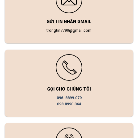
GỬI TIN NHẮN GMAIL
trongtin7799@gmail.com
GỌI CHO CHÚNG TÔI
096. 8899.079
098.8990.364