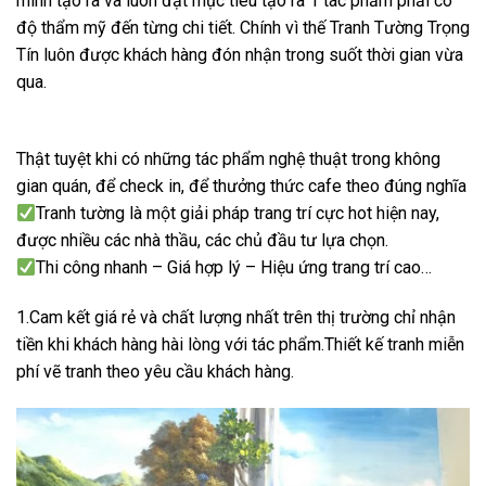
mình tạo ra và luôn đặt mục tiêu tạo ra 1 tác phẩm phải có
độ thẩm mỹ đến từng chi tiết. Chính vì thế Tranh Tường Trọng
Tín luôn được khách hàng đón nhận trong suốt thời gian vừa
qua.
Thật tuyệt khi có những tác phẩm nghệ thuật trong không
gian quán, để check in, để thưởng thức cafe theo đúng nghĩa
Tranh tường là một giải pháp trang trí cực hot hiện nay,
được nhiều các nhà thầu, các chủ đầu tư lựa chọn.
Thi công nhanh – Giá hợp lý – Hiệu ứng trang trí cao…
1.Cam kết giá rẻ và chất lượng nhất trên thị trường chỉ nhận
tiền khi khách hàng hài lòng với tác phẩm.Thiết kế tranh miễn
phí vẽ tranh theo yêu cầu khách hàng.