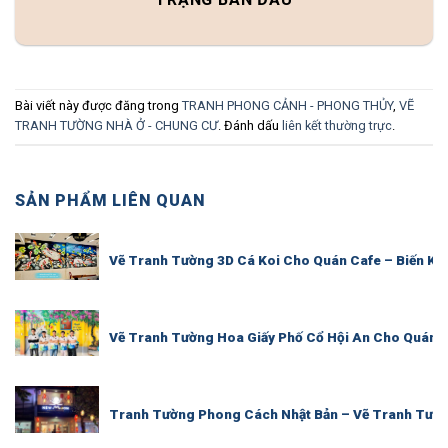
Bài viết này được đăng trong
TRANH PHONG CẢNH - PHONG THỦY
,
VẼ
TRANH TƯỜNG NHÀ Ở - CHUNG CƯ
. Đánh dấu
liên kết thường trực
.
SẢN PHẨM LIÊN QUAN
Vẽ Tranh Tường 3D Cá Koi Cho Quán Cafe – Biến K
Vẽ Tranh Tường Hoa Giấy Phố Cổ Hội An Cho Quán C
Tranh Tường Phong Cách Nhật Bản – Vẽ Tranh Tườ