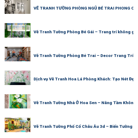
VẼ TRANH TƯỜNG PHÒNG NGỦ BÉ TRAI PHONG CÁC
Vẽ Tranh Tường Phòng Bé Gái – Trang trí không g
Vẽ Tranh Tường Phòng Bé Trai – Decor Trang Trí 
Dịch vụ Vẽ Tranh Hoa Lá Phòng Khách: Tạo Nét Đẹp 
Vẽ Tranh Tường Nhà Ở Hoa Sen – Nâng Tầm Không 
Vẽ Tranh Tường Phố Cổ Châu Âu 3d – Biến Tường Rà