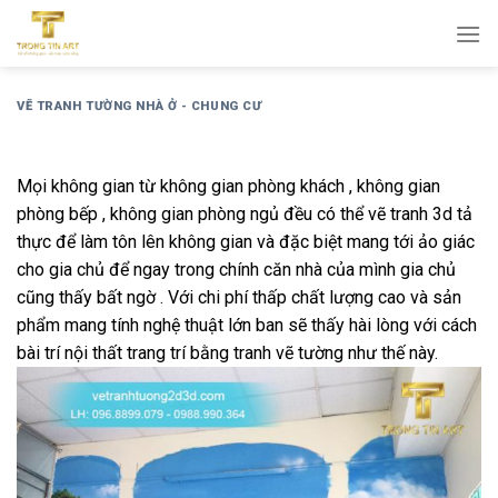
Bỏ
qua
nội
dung
VẼ TRANH TƯỜNG NHÀ Ở - CHUNG CƯ
Mọi không gian từ không gian phòng khách , không gian
phòng bếp , không gian phòng ngủ đều có thể vẽ tranh 3d tả
thực để làm tôn lên không gian và đặc biệt mang tới ảo giác
cho gia chủ để ngay trong chính căn nhà của mình gia chủ
cũng thấy bất ngờ . Với chi phí thấp chất lượng cao và sản
phẩm mang tính nghệ thuật lớn ban sẽ thấy hài lòng với cách
bài trí nội thất trang trí bằng tranh vẽ tường như thế này.