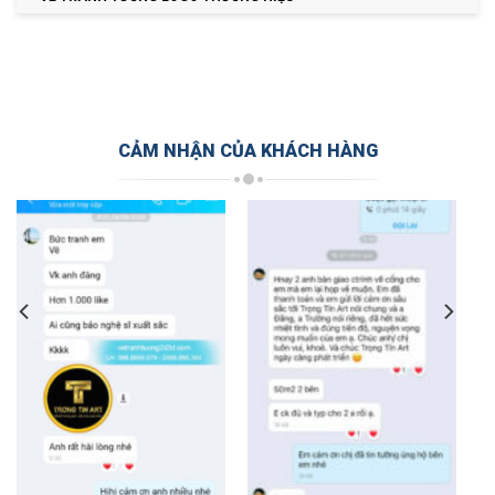
CẢM NHẬN CỦA KHÁCH HÀNG