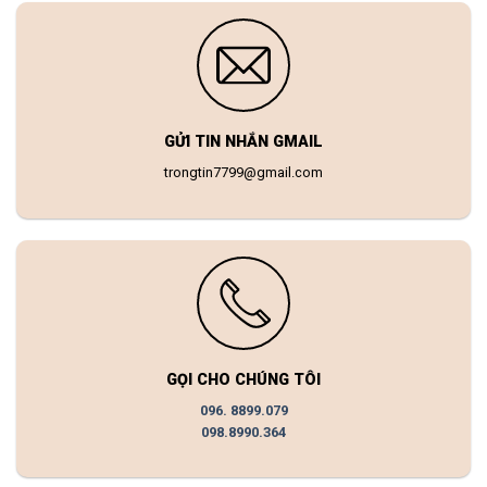
GỬI TIN NHẮN GMAIL
trongtin7799@gmail.com
GỌI CHO CHÚNG TÔI
096. 8899.079
098.8990.364