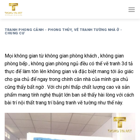
Bỏ
qua
nội
dung
TRANH PHONG CẢNH - PHONG THỦY
,
VẼ TRANH TƯỜNG NHÀ Ở -
CHUNG CƯ
Mọi không gian từ không gian phòng khách , không gian
phòng bếp , không gian phòng ngủ đều có thể vẽ tranh 3d tả
thực để làm tôn lên không gian và đặc biệt mang tới ảo giác
cho gia chủ để ngay trong chính căn nhà của mình gia chủ
cũng thấy bất ngờ . Với chi phí thấp chất lượng cao và sản
phẩm mang tính nghệ thuật lớn ban sẽ thấy hài lòng với cách
bài trí nội thất trang trí bằng tranh vẽ tường như thế này.