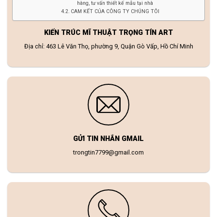
hàng, tư vấn thiết kế mẫu tại nhà
CAM KẾT CỦA CÔNG TY CHÚNG TÔI
KIẾN TRÚC MĨ THUẬT TRỌNG TÍN ART
Địa chỉ: 463 Lê Văn Thọ, phường 9, Quận Gò Vấp, Hồ Chí Minh
GỬI TIN NHẮN GMAIL
trongtin7799@gmail.com