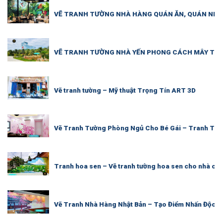
VẼ TRANH TƯỜNG NHÀ HÀNG QUÁN ĂN, QUÁN NH
VẼ TRANH TƯỜNG NHÀ YẾN PHONG CÁCH MÂY TRỜI
Vẽ tranh tường – Mỹ thuật Trọng Tín ART 3D
Vẽ Tranh Tường Phòng Ngủ Cho Bé Gái – Tranh Tườ
Tranh hoa sen – Vẽ tranh tường hoa sen cho nhà ch
Vẽ Tranh Nhà Hàng Nhật Bản – Tạo Điểm Nhấn Độc 