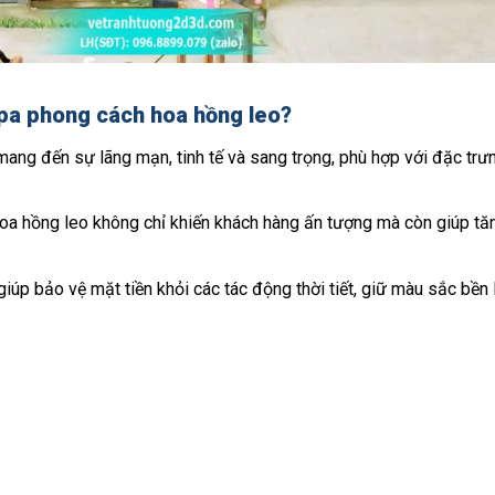
spa phong cách hoa hồng leo?
ang đến sự lãng mạn, tinh tế và sang trọng, phù hợp với đặc trư
hoa hồng leo không chỉ khiến khách hàng ấn tượng mà còn giúp t
iúp bảo vệ mặt tiền khỏi các tác động thời tiết, giữ màu sắc bền 