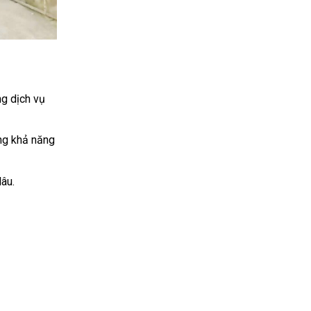
ng dịch vụ
ăng khả năng
lâu.