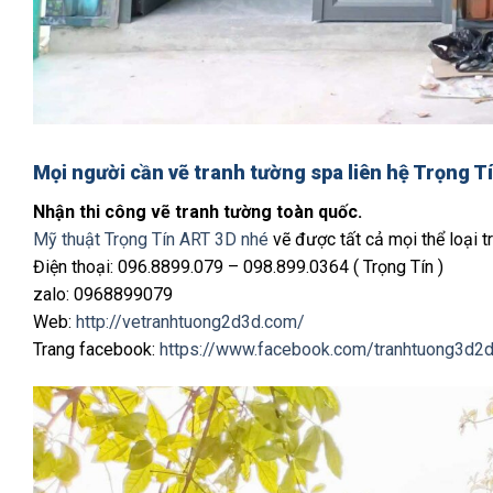
Mọi người cần vẽ tranh tường spa liên hệ Trọng T
Nhận thi công vẽ tranh tường toàn quốc.
Mỹ thuật Trọng Tín ART 3D nhé
vẽ được tất cả mọi thể loại tr
Điện thoại: 096.8899.079 – 098.899.0364 ( Trọng Tín )
zalo: 0968899079
Web:
http://vetranhtuong2d3d.com/
Trang facebook:
https://www.facebook.com/tranhtuong3d2