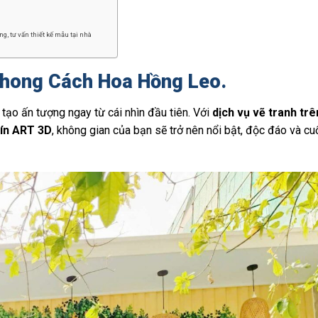
g, tư vấn thiết kế mẫu tại nhà
Phong Cách Hoa Hồng Leo.
 tạo ấn tượng ngay từ cái nhìn đầu tiên. Với
dịch vụ vẽ tranh tr
ín ART 3D
, không gian của bạn sẽ trở nên nổi bật, độc đáo và cu