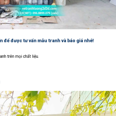
ín để được tư vấn mẫu tranh và báo giá nhé!
anh trên mọi chất liệu.
d