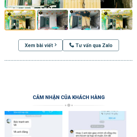
Xem bài viết
Tư vấn qua Zalo
CẢM NHẬN CỦA KHÁCH HÀNG