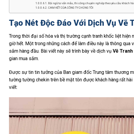
Đội ngũ tư vấn mẫu, thi công chuyên nghiệp theo yêu cầu khách hàn
CAM KẾT CỦA CÔNG TY CHÚNG TÔI
Tạo Nét Độc Đáo Với Dịch Vụ Vẽ 
Trong thời đại số hóa và thị trường cạnh tranh khốc liệt hiện
giờ hết. Một trong những cách để làm điều này là thông qua v
sắm hàng đầu. Bài viết này sẽ trình bày về dịch vụ
Vẽ Tranh 
gian mua sắm.
Được sự tin tin tưởng của Ban giam đốc Trung tâm thương
tường tường chekin trên bề mặt tôn được khách hàng rất hài
viết: