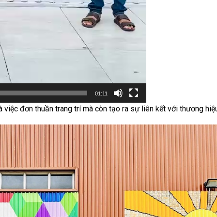
01:11
 việc đơn thuần trang trí mà còn tạo ra sự liên kết với thương hiệ