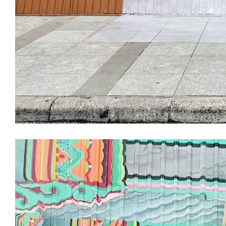
Trình
chơi
Video