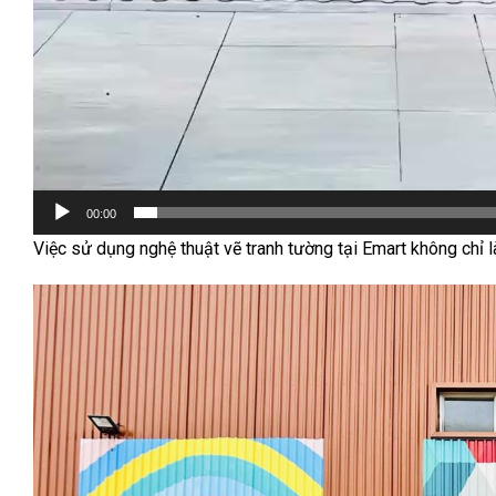
00:00
Việc sử dụng nghệ thuật vẽ tranh tường tại Emart không chỉ là