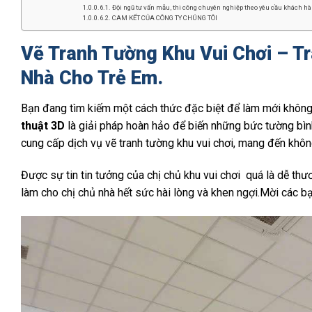
Đội ngũ tư vấn mẫu, thi công chuyên nghiệp theo yêu cầu khách hàn
CAM KẾT CỦA CÔNG TY CHÚNG TÔI
Vẽ Tranh Tường Khu Vui Chơi – Tr
Nhà Cho Trẻ Em.
Bạn đang tìm kiếm một cách thức đặc biệt để làm mới không
thuật 3D
là giải pháp hoàn hảo để biến những bức tường bì
cung cấp dịch vụ vẽ tranh tường khu vui chơi, mang đến khô
Được sự tin tin tưởng của chị chủ khu vui chơi quá là dễ th
làm cho chị chủ nhà hết sức hài lòng và khen ngợi.Mời các b