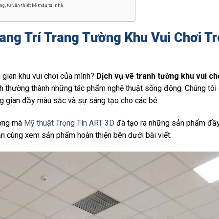
g, tư vấn thiết kế mẫu tại nhà
ang Trí Trang Tường Khu Vui Chơi T
 gian khu vui chơi của mình?
Dịch vụ vẽ tranh tường khu vui ch
nh thường thành những tác phẩm nghệ thuật sống động. Chúng tôi
ng gian đầy màu sắc và sự sáng tạo cho các bé.
ương mà
Mỹ thuật Trọng Tín ART 3D
đã tạo ra những sản phẩm đầy
ạn cùng xem sản phẩm hoàn thiện bên dưới bài viết: