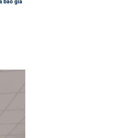
à báo giá