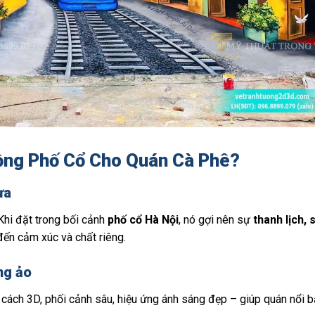
ồng Phố Cổ Cho Quán Cà Phê?
ưa
 Khi đặt trong bối cảnh
phố cổ Hà Nội
, nó gợi nên sự
thanh lịch, 
đến cảm xúc và chất riêng.
ng ảo
ách 3D, phối cảnh sâu, hiệu ứng ánh sáng đẹp – giúp quán nổi b