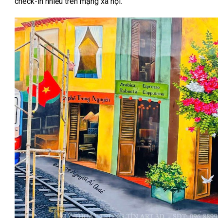
check-in nhiều trên mạng xã hội.