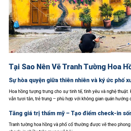
Tại Sao Nên Vẽ Tranh Tường Hoa H
Sự hòa quyện giữa thiên nhiên và ký ức phố x
Hoa hồng tượng trưng cho sự tinh tế, tình yêu và nghệ thuật.
vẫn tươi tắn, trẻ trung – phù hợp với không gian quán hướng 
Tăng giá trị thẩm mỹ – Tạo điểm check-in số
Tranh tường hoa hồng và phố cổ thường được vẽ theo phong c