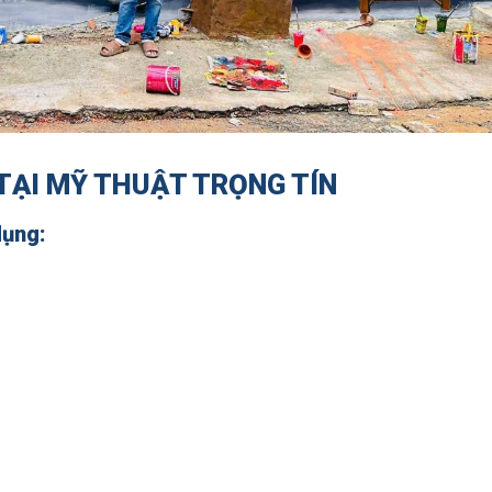
TẠI MỸ THUẬT TRỌNG TÍN
dụng: