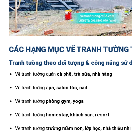
CÁC HẠNG MỤC VẼ TRANH TƯỜNG 
Tranh tường theo đối tượng & công năng sử 
Vẽ tranh tường quán
cà phê, trà sữa, nhà hàng
Vẽ tranh tường
spa, salon tóc, nail
Vẽ tranh tường
phòng gym, yoga
Vẽ tranh tường
homestay, khách sạn, resort
Vẽ tranh tường
trường mầm non, lớp học, nhà thiếu nhi