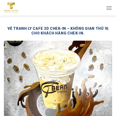
Bỏ
qua
nội
dung
VẼ TRANH LY CAFE 3D CHEK-IN – KHÔNG GIAN THÚ VỊ
CHO KHÁCH HÀNG CHEK-IN.