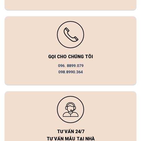
GỌI CHO CHÚNG TÔI
096. 8899.079
098.8990.364
TƯ VẤN 24/7
TƯ VẤN MẪU TẠI NHÀ