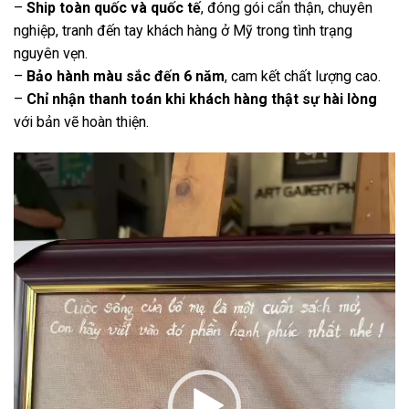
–
Ship toàn quốc và quốc tế
, đóng gói cẩn thận, chuyên
nghiệp, tranh đến tay khách hàng ở Mỹ trong tình trạng
nguyên vẹn.
–
Bảo hành màu sắc đến 6 năm
, cam kết chất lượng cao.
–
Chỉ nhận thanh toán khi khách hàng thật sự hài lòng
với bản vẽ hoàn thiện.
Trình
chơi
Video