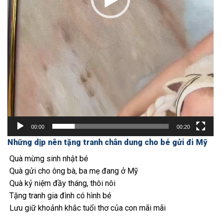
00:00
00:20
Những dịp nên tặng tranh chân dung cho bé gửi đi Mỹ
Quà mừng sinh nhật bé
Quà gửi cho ông bà, ba mẹ đang ở Mỹ
Quà kỷ niệm đầy tháng, thôi nôi
Tặng tranh gia đình có hình bé
Lưu giữ khoảnh khắc tuổi thơ của con mãi mãi