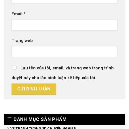
Email
*
Trang web
Lưu tên của tôi, email, và trang web trong trình
duyệt này cho lần bình luận kế tiếp của tôi.
DANH MỤC SẢN PHẨM
VẼ TRANH TƯỜNG 3D CHUYÊN NGHIỆP