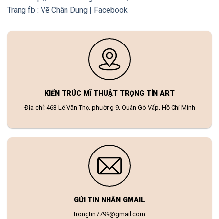
Trang fb : Vẽ Chân Dung | Facebook
KIẾN TRÚC MĨ THUẬT TRỌNG TÍN ART
Địa chỉ: 463 Lê Văn Thọ, phường 9, Quận Gò Vấp, Hồ Chí Minh
GỬI TIN NHẮN GMAIL
trongtin7799@gmail.com