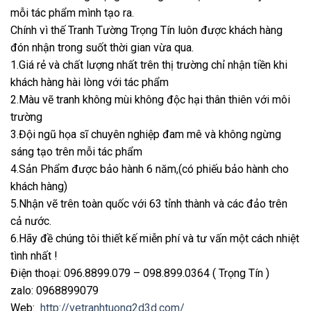
mỗi tác phẩm mình tạo ra.
Chính vì thế Tranh Tường Trọng Tín luôn được khách hàng
đón nhận trong suốt thời gian vừa qua.
1.Giá rẻ và chất lượng nhất trên thị trường chỉ nhận tiền khi
khách hàng hài lòng với tác phẩm
2.Màu vẽ tranh không mùi không độc hại thân thiên với môi
trường
3.Đội ngũ họa sĩ chuyên nghiệp đam mê và không ngừng
sáng tạo trên mỗi tác phẩm
4.Sản Phẩm được bảo hành 6 năm,(có phiếu bảo hành cho
khách hàng)
5.Nhận vẽ trên toàn quốc với 63 tỉnh thành và các đảo trên
cả nước.
6.Hãy đề chúng tôi thiết kế miễn phí và tư vấn một cách nhiệt
tình nhất !
Điện thoại: 096.8899.079 – 098.899.0364 ( Trọng Tín )
zalo: 0968899079
Web:
http://vetranhtuong2d3d.com/