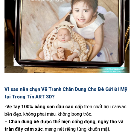
Vì sao nên chọn
Vẽ Tranh Chân Dung Cho Bé Gửi Đi Mỹ
tại Trọng Tín ART 3D?
-Vẽ tay 100% bằng sơn dầu cao cấp
trên chất liệu canvas
bền đẹp, không phai màu, không bong tróc.
–
Chân dung bé được thể hiện sống động, ngây thơ và
tràn đầy cảm xúc
, mang nét riêng từng khuôn mặt.