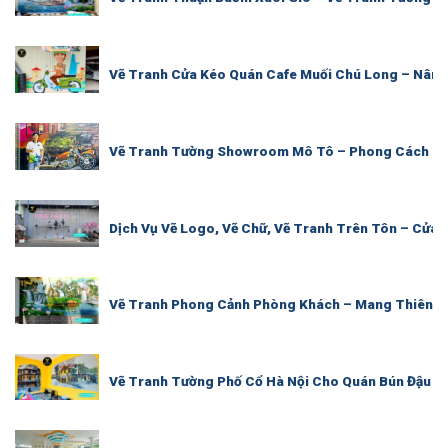
Vẽ Tranh Cửa Kéo Quán Cafe Muối Chú Long – Nân
Vẽ Tranh Tường Showroom Mô Tô – Phong Cách Mạ
Dịch Vụ Vẽ Logo, Vẽ Chữ, Vẽ Tranh Trên Tôn – Cửa
Vẽ Tranh Phong Cảnh Phòng Khách – Mang Thiên N
Vẽ Tranh Tường Phố Cổ Hà Nội Cho Quán Bún Đậu M