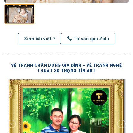
Xem bài viết
Tư vấn qua Zalo
VẼ TRANH CHÂN DUNG GIA ĐÌNH – VẼ TRANH NGHỆ
THUẬT 3D TRỌNG TÍN ART