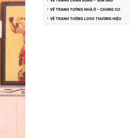
VẼ TRANH CHÂN DUNG – SƠN DẦU
VẼ TRANH TƯỜNG NHÀ Ở – CHUNG CƯ
VẼ TRANH TƯỜNG LOGO THƯƠNG HIỆU