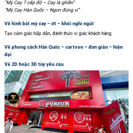
“Mỳ Cay 7 cấp độ – Cay là ghiền”
“Mỳ Cay Hàn Quốc – Ngon đúng vị”
Vẽ hình bát mỳ cay – ớt – khói nghi ngút
Tạo cảm giác hấp dẫn, đánh thức vị giác khách hàng.
Vẽ phong cách Hàn Quốc – cartoon – đơn giản – hiện
đại
Vẽ 2D hoặc 3D tùy yêu cầu