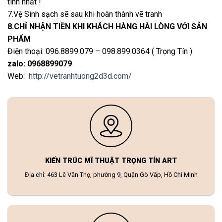
tình nhất !
7.Vệ Sinh sạch sẽ sau khi hoàn thành vẽ tranh
8.CHỈ NHẬN TIỀN KHI KHÁCH HÀNG HÀI LÒNG VỚI SẢN
PHẨM
Điện thoại: 096.8899.079 – 098.899.0364 ( Trọng Tín )
zalo: 0968899079
Web:
http://vetranhtuong2d3d.com/
KIẾN TRÚC MĨ THUẬT TRỌNG TÍN ART
Địa chỉ: 463 Lê Văn Thọ, phường 9, Quận Gò Vấp, Hồ Chí Minh