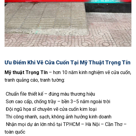
Ưu Điểm Khi Vẽ Cửa Cuốn Tại Mỹ Thuật Trọng Tín
Mỹ thuật Trọng Tín
– hơn 10 năm kinh nghiệm vẽ cửa cuốn,
tranh quảng cáo, tranh tường:
Chuẩn file thiết kế – đúng màu thương hiệu
Sơn cao cấp, chống trầy – bền 3–5 năm ngoài trời
Đội ngũ họa sĩ chuyên vẽ cửa cuốn kim loại
Thi công nhanh, sạch, không ảnh hưởng kinh doanh
Nhận mọi dự án lớn nhỏ tại TP.HCM – Hà Nội – Cần Thơ –
toàn quốc