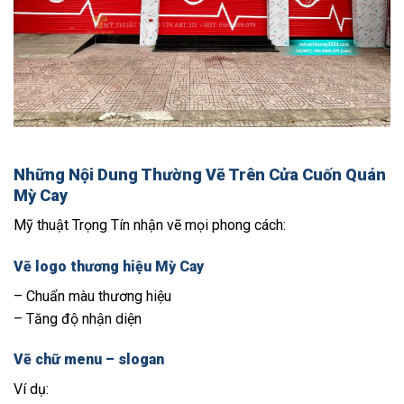
Những Nội Dung Thường Vẽ Trên Cửa Cuốn Quán
Mỳ Cay
Mỹ thuật Trọng Tín nhận vẽ mọi phong cách:
Vẽ logo thương hiệu Mỳ Cay
– Chuẩn màu thương hiệu
– Tăng độ nhận diện
Vẽ chữ menu – slogan
Ví dụ: