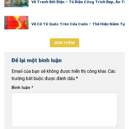
Vẽ Tranh Bốt Điện – Tủ Điện Công Trình Đẹp, Ấn T
Vẽ Cờ Tổ Quốc Trên Cửa Cuốn – Thể Hiện Niềm Tự 
XEM THÊM
Để lại một bình luận
Email của bạn sẽ không được hiển thị công khai.
Các
trường bắt buộc được đánh dấu
*
Bình luận
*