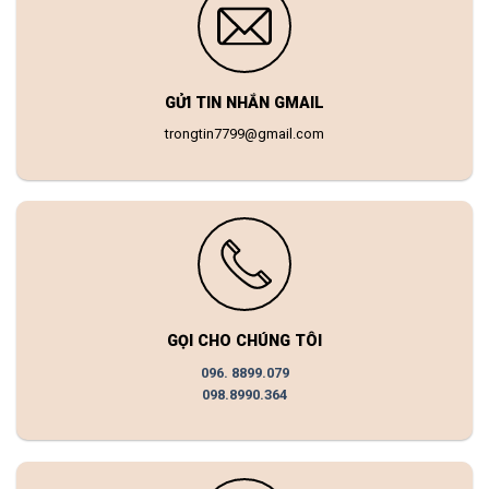
GỬI TIN NHẮN GMAIL
trongtin7799@gmail.com
GỌI CHO CHÚNG TÔI
096. 8899.079
098.8990.364