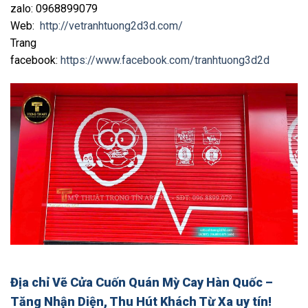
zalo: 0968899079
Web:
http://vetranhtuong2d3d.com/
Trang
facebook:
https://www.facebook.com/tranhtuong3d2d
Địa chỉ Vẽ Cửa Cuốn Quán Mỳ Cay Hàn Quốc –
Tăng Nhận Diện, Thu Hút Khách Từ Xa uy tín!