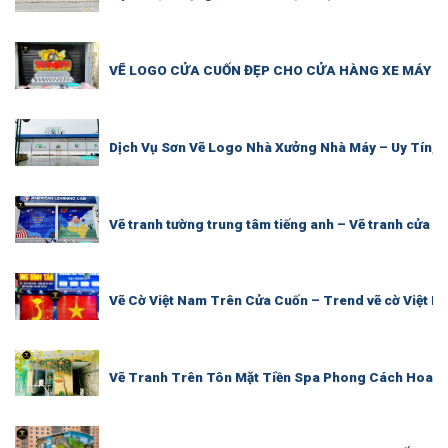
VẼ LOGO CỬA CUỐN ĐẸP CHO CỬA HÀNG XE MÁY – 
Dịch Vụ Sơn Vẽ Logo Nhà Xưởng Nhà Máy – Uy Tín, 
Vẽ tranh tường trung tâm tiếng anh – Vẽ tranh cửa 
Vẽ Cờ Việt Nam Trên Cửa Cuốn – Trend vẽ cờ Việt N
Vẽ Tranh Trên Tôn Mặt Tiền Spa Phong Cách Hoa 