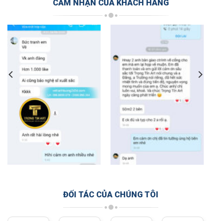
CẢM NHẬN CỦA KHÁCH HÀNG
ĐỐI TÁC CỦA CHÚNG TÔI