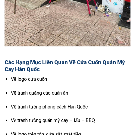
Các Hạng Mục Liên Quan Vẽ Cửa Cuốn Quán Mỳ
Cay Hàn Quốc
Vẽ logo cửa cuốn
Vẽ tranh quảng cáo quán ăn
Vẽ tranh tường phong cách Hàn Quốc
Vẽ tranh tường quán mỳ cay – lẩu – BBQ
Vẽ logo trên tôn, cửa sắt, mặt tiền