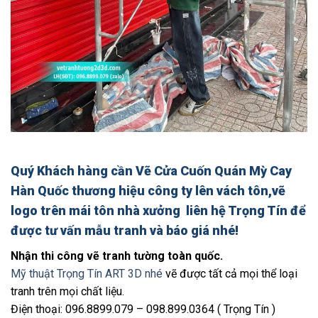
Quý Khách hàng cần Vẽ Cửa Cuốn Quán Mỳ Cay
Hàn Quốc
thương hiệu công ty lên vách tôn,vẽ
logo trên mái tôn nhà xưởng
liên hệ Trọng Tín để
được tư vấn mẫu tranh và báo giá nhé!
Nhận thi công vẽ tranh tường toàn quốc.
Mỹ thuật Trọng Tín ART 3D nhé
vẽ được tất cả mọi thể loại
tranh trên mọi chất liệu.
Điện thoại: 096.8899.079 – 098.899.0364 ( Trọng Tín )