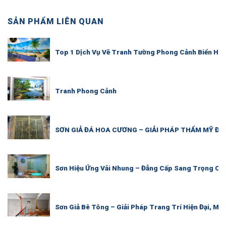
SẢN PHẨM LIÊN QUAN
Top 1 Dịch Vụ Vẽ Tranh Tường Phong Cảnh Biển Hồ 
Tranh Phong Cảnh
SƠN GIẢ ĐÁ HOA CƯƠNG – GIẢI PHÁP THẨM MỸ ĐẲ
Sơn Hiệu Ứng Vải Nhung – Đẳng Cấp Sang Trọng Ch
Sơn Giả Bê Tông – Giải Pháp Trang Trí Hiện Đại, Mộ