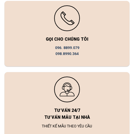
GỌI CHO CHÚNG TÔI
096. 8899.079
098.8990.364
TƯ VẤN 24/7
TƯ VẤN MẪU TẠI NHÀ
THIẾT KẾ MẪU THEO YÊU CẦU