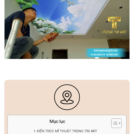
Mục lục
KIẾN TRÚC MĨ THUẬT TRỌNG TÍN ART