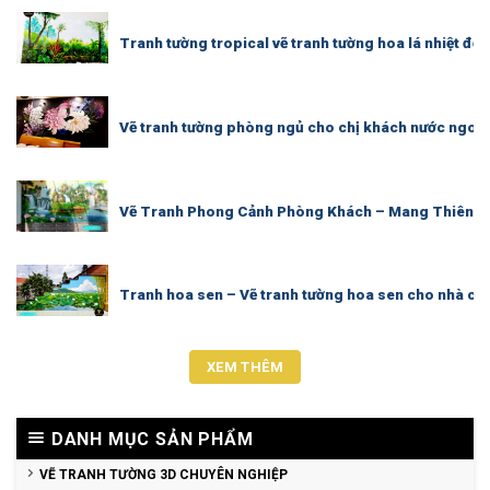
Tranh tường tropical vẽ tranh tường hoa lá nhiệt đới
Vẽ tranh tường phòng ngủ cho chị khách nước ngoài 
Vẽ Tranh Phong Cảnh Phòng Khách – Mang Thiên N
Tranh hoa sen – Vẽ tranh tường hoa sen cho nhà ch
XEM THÊM
DANH MỤC SẢN PHẨM
VẼ TRANH TƯỜNG 3D CHUYÊN NGHIỆP