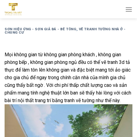
Bỏ
qua
nội
dung
SƠN HIỆU ỨNG - SƠN GIẢ ĐÁ - BÊ TÔNG
,
VẼ TRANH TƯỜNG NHÀ Ở -
CHUNG CƯ
Mọi không gian từ không gian phòng khách , không gian
phòng bếp , không gian phòng ngủ đều có thể vẽ tranh 3d tả
thực để làm tôn lên không gian và đặc biệt mang tới ảo giác
cho gia chủ để ngay trong chính căn nhà của mình gia chủ
cũng thấy bất ngờ . Với chi phí thấp chất lượng cao và sản
phẩm mang tính nghệ thuật lớn ban sẽ thấy hài lòng với cách
bài trí nội thất trang trí bằng tranh vẽ tường như thế này.