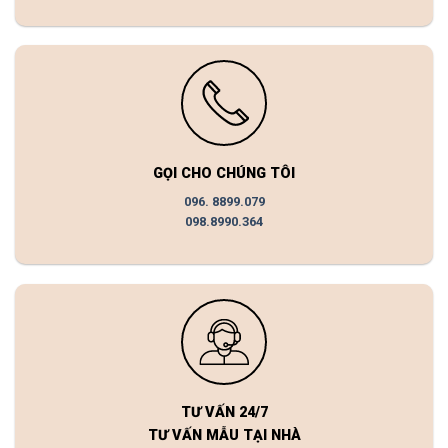
GỌI CHO CHÚNG TÔI
096. 8899.079
098.8990.364
TƯ VẤN 24/7
TƯ VẤN MẪU TẠI NHÀ