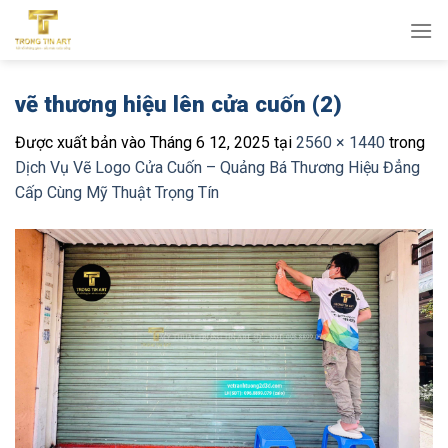
Bỏ
qua
nội
dung
vẽ thương hiệu lên cửa cuốn (2)
Được xuất bản vào
Tháng 6 12, 2025
tại
2560 × 1440
trong
Dịch Vụ Vẽ Logo Cửa Cuốn – Quảng Bá Thương Hiệu Đẳng
Cấp Cùng Mỹ Thuật Trọng Tín