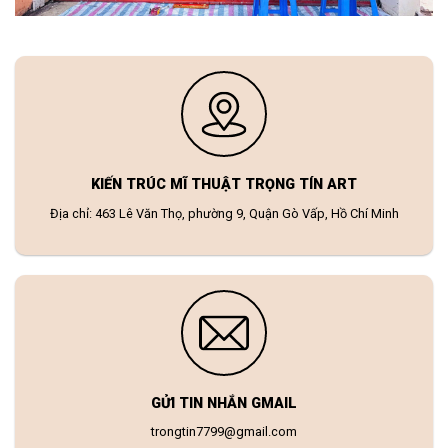
KIẾN TRÚC MĨ THUẬT TRỌNG TÍN ART
Địa chỉ: 463 Lê Văn Thọ, phường 9, Quận Gò Vấp, Hồ Chí Minh
GỬI TIN NHẮN GMAIL
trongtin7799@gmail.com