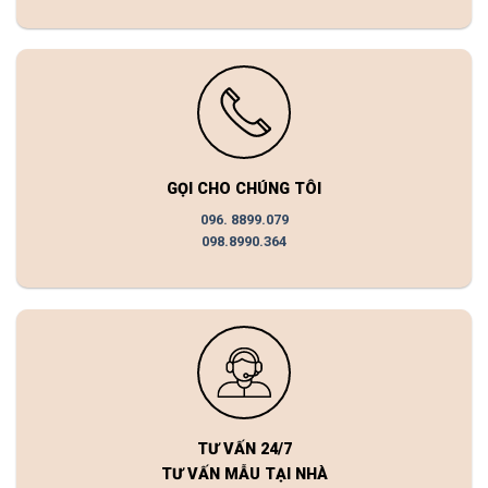
GỌI CHO CHÚNG TÔI
096. 8899.079
098.8990.364
TƯ VẤN 24/7
TƯ VẤN MẪU TẠI NHÀ