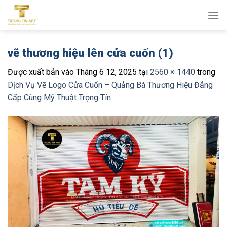
Bỏ
qua
nội
dung
vẽ thương hiệu lên cửa cuốn (1)
Được xuất bản vào
Tháng 6 12, 2025
tại
2560 × 1440
trong
Dịch Vụ Vẽ Logo Cửa Cuốn – Quảng Bá Thương Hiệu Đẳng
Cấp Cùng Mỹ Thuật Trọng Tín