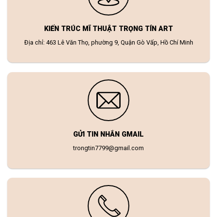
KIẾN TRÚC MĨ THUẬT TRỌNG TÍN ART
Địa chỉ: 463 Lê Văn Thọ, phường 9, Quận Gò Vấp, Hồ Chí Minh
GỬI TIN NHẮN GMAIL
trongtin7799@gmail.com