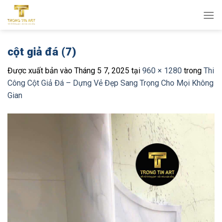
Bỏ
qua
nội
dung
cột giả đá (7)
Được xuất bản vào
Tháng 5 7, 2025
tại
960 × 1280
trong
Thi
Công Cột Giả Đá – Dựng Vẻ Đẹp Sang Trọng Cho Mọi Không
Gian