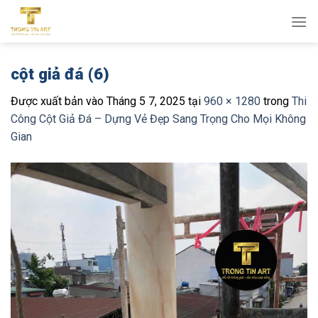
Bỏ
qua
nội
dung
cột giả đá (6)
Được xuất bản vào
Tháng 5 7, 2025
tại
960 × 1280
trong
Thi
Công Cột Giả Đá – Dựng Vẻ Đẹp Sang Trọng Cho Mọi Không
Gian