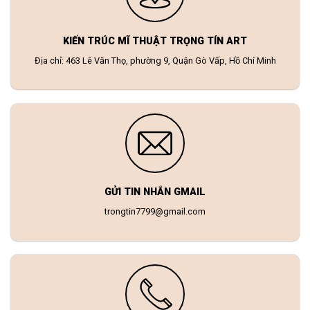
KIẾN TRÚC MĨ THUẬT TRỌNG TÍN ART
Địa chỉ: 463 Lê Văn Thọ, phường 9, Quận Gò Vấp, Hồ Chí Minh
GỬI TIN NHẮN GMAIL
trongtin7799@gmail.com