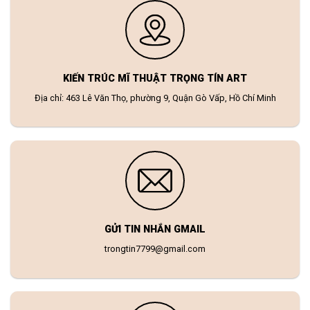
KIẾN TRÚC MĨ THUẬT TRỌNG TÍN ART
Địa chỉ: 463 Lê Văn Thọ, phường 9, Quận Gò Vấp, Hồ Chí Minh
GỬI TIN NHẮN GMAIL
trongtin7799@gmail.com