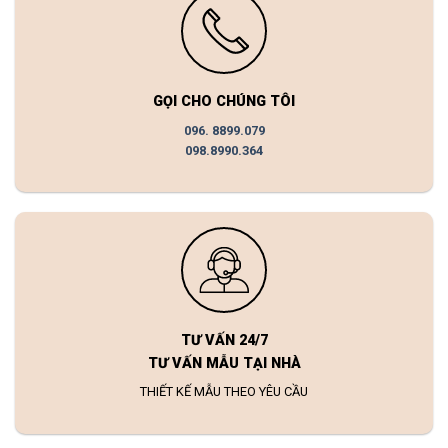
GỌI CHO CHÚNG TÔI
096. 8899.079
098.8990.364
TƯ VẤN 24/7
TƯ VẤN MẪU TẠI NHÀ
THIẾT KẾ MẪU THEO YÊU CẦU