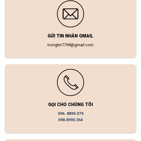
GỬI TIN NHẮN GMAIL
trongtin7799@gmail.com
GỌI CHO CHÚNG TÔI
096. 8899.079
098.8990.364