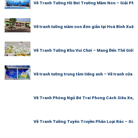
Vẽ Tranh Tường Hồ Bơi Trường Mầm Non – Giải Ph
Vẽ tranh tường mầm non đơn giản tại Hoà Bình Xuân
Vẽ Tranh Tường Khu Vui Chơi – Mang Đến Thế Giới 
Vẽ tranh tường trung tâm tiếng anh – Vẽ tranh cửa 
Vẽ Tranh Phòng Ngủ Bé Trai Phong Cách Siêu Xe, S
Vẽ Tranh Tường Tuyên Truyền Phân Loại Rác – Giá 