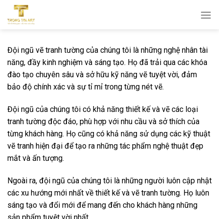
Bỏ
qua
nội
dung
Đội ngũ vẽ tranh tường của chúng tôi là những nghệ nhân tài
năng, đầy kinh nghiệm và sáng tạo. Họ đã trải qua các khóa
đào tạo chuyên sâu và sở hữu kỹ năng vẽ tuyệt vời, đảm
bảo độ chính xác và sự tỉ mỉ trong từng nét vẽ.
Đội ngũ của chúng tôi có khả năng thiết kế và vẽ các loại
tranh tường độc đáo, phù hợp với nhu cầu và sở thích của
từng khách hàng. Họ cũng có khả năng sử dụng các kỹ thuật
vẽ tranh hiện đại để tạo ra những tác phẩm nghệ thuật đẹp
mắt và ấn tượng.
Ngoài ra, đội ngũ của chúng tôi là những người luôn cập nhật
các xu hướng mới nhất về thiết kế và vẽ tranh tường. Họ luôn
sáng tạo và đổi mới để mang đến cho khách hàng những
sản phẩm tuyệt vời nhất.