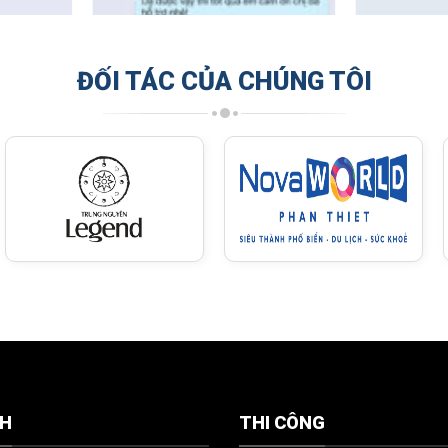
ĐỐI TÁC CỦA CHÚNG TÔI
CH
THI CÔNG