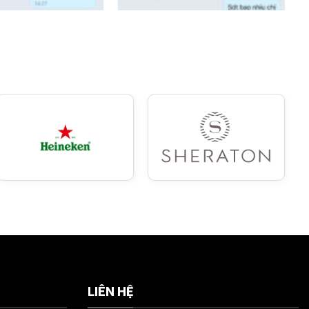
LIÊN HỆ