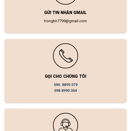
GỬI TIN NHẮN GMAIL
trongtin7799@gmail.com
GỌI CHO CHÚNG TÔI
096. 8899.079
098.8990.364