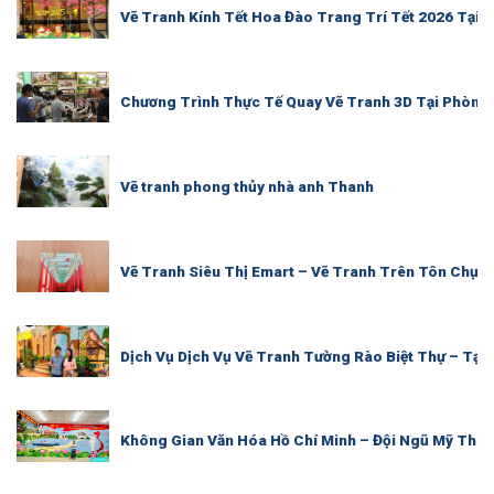
Vẽ Tranh Kính Tết Hoa Đào Trang Trí Tết 2026 Tại 
Chương Trình Thực Tế Quay Vẽ Tranh 3D Tại Phòng
Vẽ tranh phong thủy nhà anh Thanh
Vẽ Tranh Siêu Thị Emart – Vẽ Tranh Trên Tôn Chụp 
Dịch Vụ Dịch Vụ Vẽ Tranh Tường Rào Biệt Thự – Tạ
Không Gian Văn Hóa Hồ Chí Minh – Đội Ngũ Mỹ Thu