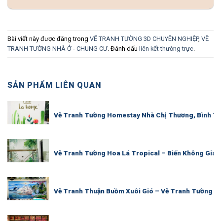
Bài viết này được đăng trong
VẼ TRANH TƯỜNG 3D CHUYÊN NGHIỆP
,
VẼ
TRANH TƯỜNG NHÀ Ở - CHUNG CƯ
. Đánh dấu
liên kết thường trực
.
SẢN PHẨM LIÊN QUAN
Vẽ Tranh Tường Homestay Nhà Chị Thương, Bình T
Vẽ Tranh Tường Hoa Lá Tropical – Biến Không Gia
Vẽ Tranh Thuận Buồm Xuôi Gió – Vẽ Tranh Tường P