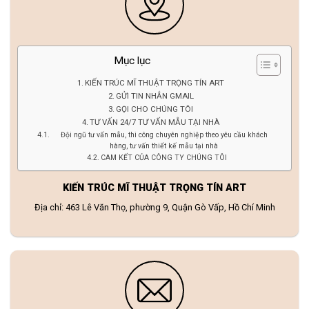
Mục lục
KIẾN TRÚC MĨ THUẬT TRỌNG TÍN ART
GỬI TIN NHẮN GMAIL
GỌI CHO CHÚNG TÔI
TƯ VẤN 24/7 TƯ VẤN MẪU TẠI NHÀ
Đội ngũ tư vấn mẫu, thi công chuyên nghiệp theo yêu cầu khách
hàng, tư vấn thiết kế mẫu tại nhà
CAM KẾT CỦA CÔNG TY CHÚNG TÔI
KIẾN TRÚC MĨ THUẬT TRỌNG TÍN ART
Địa chỉ: 463 Lê Văn Thọ, phường 9, Quận Gò Vấp, Hồ Chí Minh