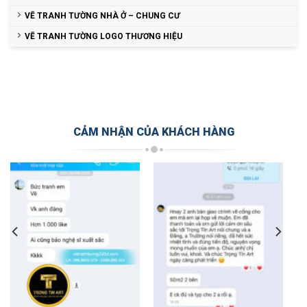
VẼ TRANH TƯỜNG NHÀ Ở – CHUNG CƯ
VẼ TRANH TƯỜNG LOGO THƯƠNG HIỆU
CẢM NHẬN CỦA KHÁCH HÀNG