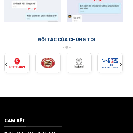
ĐỐI TÁC CỦA CHÚNG TÔI
CAM KẾT