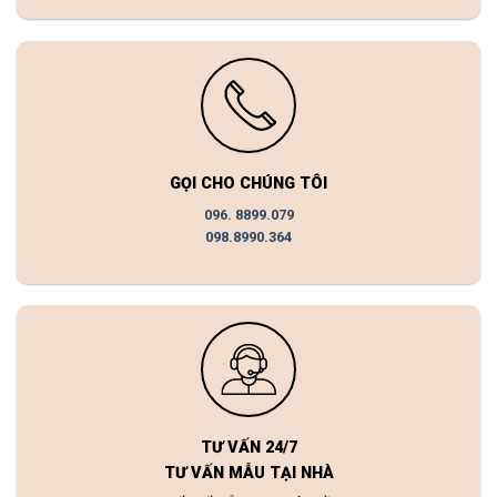
GỌI CHO CHÚNG TÔI
096. 8899.079
098.8990.364
TƯ VẤN 24/7
TƯ VẤN MẪU TẠI NHÀ