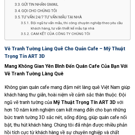
GỬI TIN NHẮN GMAIL
GỌI CHO CHÚNG TÔI
TƯ VẤN 24/7 TƯ VẤN MẪU TẠI NHÀ
Đội ngũ tư vấn mẫu, thi công chuyên nghiệp theo yêu cầu
khách hàng, tư vấn thiết kế mẫu tại nhà
CAM KẾT CỦA CÔNG TY CHÚNG TÔI
Vẽ Tranh Tường Làng Quê Cho Quán Cafe – Mỹ Thuật
Trọng Tín ART 3D
Mang Không Gian Yên Bình Đến Quán Cafe Của Bạn Với
Vẽ Tranh Tường Làng Quê
Không gian quán cafe mang đậm nét làng quê Việt Nam giúp
khách hàng thư giãn, hoài niệm về cảnh sắc thân thuộc. Đội
ngũ vẽ tranh tường của
Mỹ Thuật Trọng Tín ART 3D
với
hơn 10 năm kinh nghiệm cam kết mang đến cho bạn những
bức tranh tường 3D sắc nét, sống động, giúp quán cafe nổi
bật, thu hút khách hàng. Chúng tôi đã nhận được nhiều phản
hồi tích cực từ khách hàng về sự chuyên nghiệp và chất