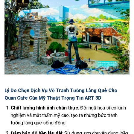
Lý Do Chọn Dịch Vụ Vẽ Tranh Tường Làng Quê Cho
Quán Cafe Của Mỹ Thuật Trọng Tín ART 3D
Chất lượng hình ảnh chân thực
: Đội ngũ họa sĩ có kinh
nghiệm và mắt thẩm mỹ cao, tạo ra những bức tranh
tường làng quê sống động.
Đảm bảo độ bền lâu dài
: Sử dụng sơn chuyên dụng, bền