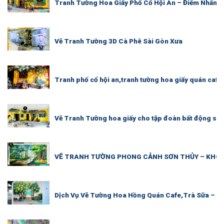
Tranh Tường Hoa Giấy Phố Cổ Hội An – Điểm Nhấn 
Vẽ Tranh Tường 3D Cà Phê Sài Gòn Xưa
Tranh phố cổ hội an,tranh tường hoa giấy quán cafe 
Vẽ Tranh Tường hoa giấy cho tập đoàn bất động sản
VẼ TRANH TƯỜNG PHONG CẢNH SƠN THỦY – KHÔNG
Dịch Vụ Vẽ Tường Hoa Hồng Quán Cafe,Trà Sữa – M