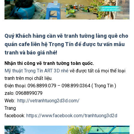
Quý Khách hàng cần
vẽ tranh tường làng quê cho
quán cafe
liên hệ Trọng Tín để được tư vấn mẫu
tranh và báo giá nhé!
Nhận thi công vẽ tranh tường toàn quốc.
Mỹ thuật Trọng Tín ART 3D nhé
vẽ được tất cả mọi thể loại
tranh trên mọi chất liệu.
Điện thoại: 096.8899.079 – 098.899.0364 ( Trọng Tín )
zalo: 0968899079
Web:
http://vetranhtuong2d3d.com/
Trang
facebook:
https://www.facebook.com/tranhtuong3d2d