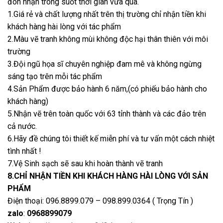
đón nhận trong suốt thời gian vừa qua.
1.Giá rẻ và chất lượng nhất trên thị trường chỉ nhận tiền khi
khách hàng hài lòng với tác phẩm
2.Màu vẽ tranh không mùi không độc hại thân thiên với môi
trường
3.Đội ngũ họa sĩ chuyên nghiệp đam mê và không ngừng
sáng tạo trên mỗi tác phẩm
4.Sản Phẩm được bảo hành 6 năm,(có phiếu bảo hành cho
khách hàng)
5.Nhận vẽ trên toàn quốc với 63 tỉnh thành và các đảo trên
cả nước.
6.Hãy đề chúng tôi thiết kế miễn phí và tư vấn một cách nhiệt
tình nhất !
7.Vệ Sinh sạch sẽ sau khi hoàn thành vẽ tranh
8.CHỈ NHẬN TIỀN KHI KHÁCH HÀNG HÀI LÒNG VỚI SẢN
PHẨM
Điện thoại: 096.8899.079 – 098.899.0364 ( Trọng Tín )
zalo
:
0968899079