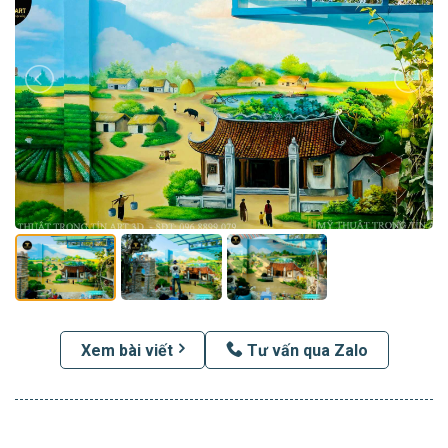
Xem bài viết
Tư vấn qua Zalo