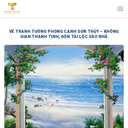
Bỏ
qua
nội
dung
VẼ TRANH TƯỜNG PHONG CẢNH SƠN THỦY – KHÔNG
GIAN THANH TỊNH, ĐÓN TÀI LỘC VÀO NHÀ