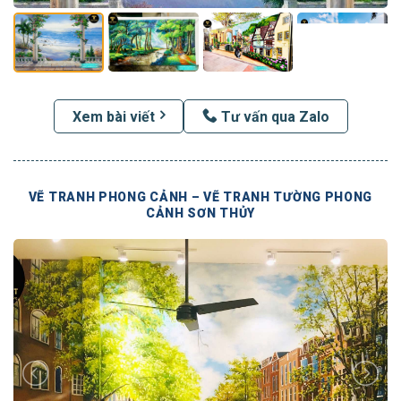
Xem bài viết
Tư vấn qua Zalo
VẼ TRANH PHONG CẢNH – VẼ TRANH TƯỜNG PHONG
CẢNH SƠN THỦY