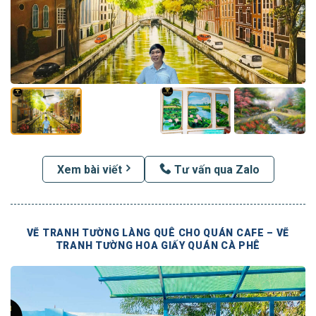
Xem bài viết
Tư vấn qua Zalo
VẼ TRANH TƯỜNG LÀNG QUÊ CHO QUÁN CAFE – VẼ
TRANH TƯỜNG HOA GIẤY QUÁN CÀ PHÊ