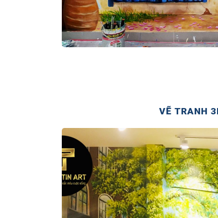
VẼ TRANH 3