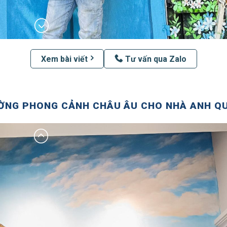
Xem bài viết
Tư vấn qua Zalo
ỜNG PHONG CẢNH CHÂU ÂU CHO NHÀ ANH QU