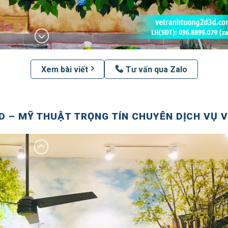
Xem bài viết
Tư vấn qua Zalo
D – MỸ THUẬT TRỌNG TÍN CHUYÊN DỊCH VỤ 