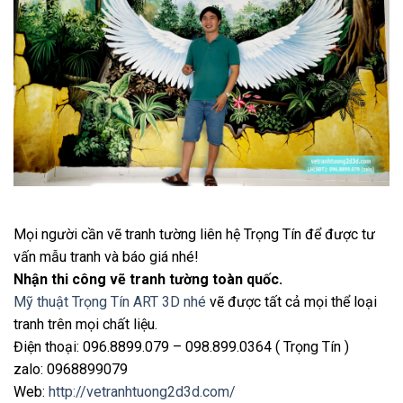
Mọi người cần vẽ tranh tường liên hệ Trọng Tín để được tư
vấn mẫu tranh và báo giá nhé!
Nhận thi công vẽ tranh tường toàn quốc.
Mỹ thuật Trọng Tín ART 3D nhé
vẽ được tất cả mọi thể loại
tranh trên mọi chất liệu.
Điện thoại: 096.8899.079 – 098.899.0364 ( Trọng Tín )
zalo: 0968899079
Web:
http://vetranhtuong2d3d.com/