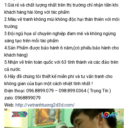
1.Giá rẻ và chất lượng nhất trên thị trường chỉ nhận tiền khi
khách hàng hài lòng với tác phẩm
2.Màu vẽ tranh không mùi không độc hại thân thiên với môi
trường
3.Đội ngũ họa sĩ chuyên nghiệp đam mê và không ngừng
sáng tạo trên mỗi tác phẩm
4.Sản Phẩm được bảo hành 6 năm,(có phiếu bảo hành cho
khách hàng)
5.Nhận vẽ trên toàn quốc với 63 tỉnh thành và các đảo trên
cả nước.
6.Hãy đề chúng tôi thiết kế miễn phí và tư vấn tranh cho
không gian của bạn một cách nhiệt tình nhất !
Điện thoại: 096.8899.079 – 098.899.0364 ( Trọng Tín )
zalo: 0968899079
Web:
http://vetranhtuong2d3d.com/