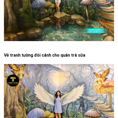
Vẽ tranh tường đôi cánh cho quán trà sữa