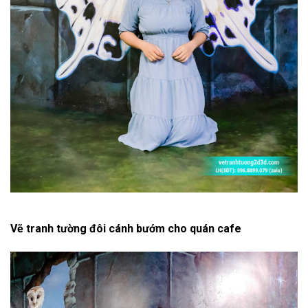
Vẽ tranh tường đôi cánh bướm cho quán cafe