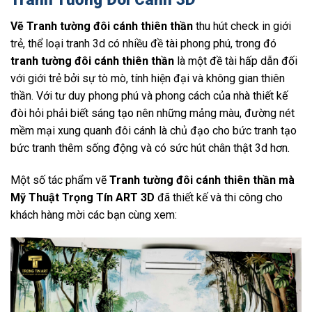
Vẽ Tranh tường đôi cánh thiên thần
thu hút check in giới
trẻ, thể loại tranh 3d có nhiều đề tài phong phú, trong đó
tranh tường đôi cánh thiên thần
là một đề tài hấp dẫn đối
với giới trẻ bởi sự tò mò, tính hiện đại và không gian thiên
thần. Với tư duy phong phú và phong cách của nhà thiết kế
đòi hỏi phải biết sáng tạo nên những mảng màu, đường nét
mềm mại xung quanh đôi cánh là chủ đạo cho bức tranh tạo
bức tranh thêm sống động và có sức hút chân thật 3d hơn.
Một số tác phẩm vẽ
Tranh tường đôi cánh thiên thần mà
Mỹ Thuật Trọng Tín ART 3D
đã thiết kế và thi công cho
khách hàng mời các bạn cùng xem: