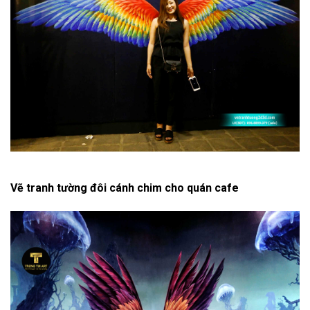
Vẽ tranh tường đôi cánh chim cho quán cafe