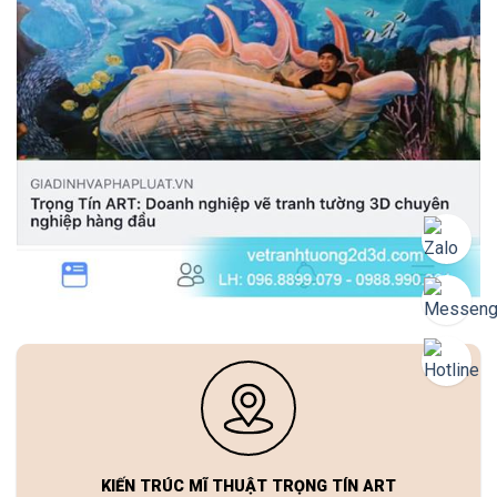
KIẾN TRÚC MĨ THUẬT TRỌNG TÍN ART