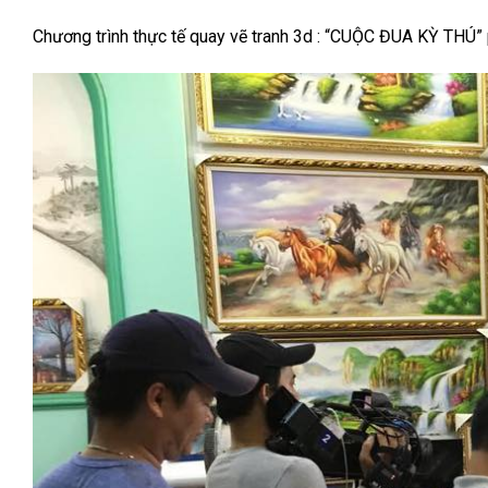
Chương trình thực tế quay vẽ tranh 3d : “CUỘC ĐUA KỲ THÚ”