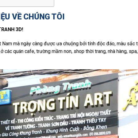
IỆU VỀ CHÚNG TÔI
TRANH 3D!
ệt Nam mà ngày càng được ưa chuộng bởi tính độc đáo, màu sắc t
ở các quán cafe, trường mầm non, shop thời trang, nhà hàng, spa