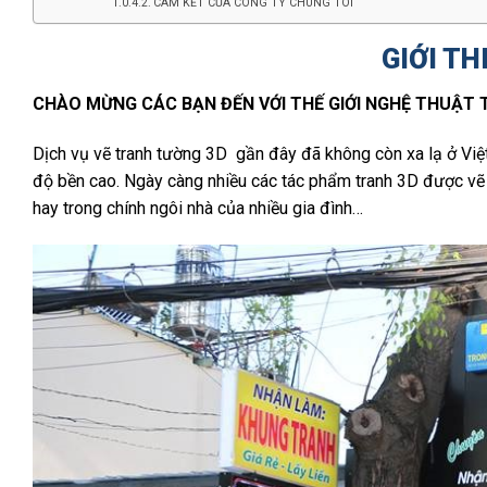
CAM KẾT CỦA CÔNG TY CHÚNG TÔI
GIỚI TH
CHÀO MỪNG CÁC BẠN ĐẾN VỚI THẾ GIỚI NGHỆ THUẬT 
Dịch vụ vẽ tranh tường 3D gần đây đã không còn xa lạ ở Vi
độ bền cao. Ngày càng nhiều các tác phẩm tranh 3D được vẽ 
hay trong chính ngôi nhà của nhiều gia đình…