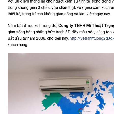
Với ưu điểm mang lại cho người xem sự tinh tế, sống động v
trong không gian 3 chiều vừa chân thật, vừa giàu cảm xúc,tra
thiết kế, trang trí cho không gian sống và làm việc ngày nay.
Nắm bắt được xu hướng đó,
Công ty TNHH Mĩ Thuật Trọn
gian sống bằng những bức tranh 3D đầy màu sắc, sáng tạo và
Bắt đầu từ năm 2008, cho đến nay,
http://vetranhtuong2d3d
khách hàng.