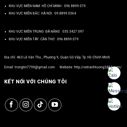
KHU VỰC MIỀN NAM: HỒ CHÍ MINH :
096 8899 079
KHU VỰC MIỀN BẮC: HÀ NỘI :
09.8899.0364
KHU VỰC MIỀN TRUNG: ĐÀ NẴNG :
035.3427.097
KHU VỰC MIỀN TÂY: CẦN THƠ :
096.8899.079
Địa chỉ: 463 Lê Văn Thọ , Phường 9, Quận Gò Vấp, Tp. Hồ Chính Minh
Email:
trongtin7799@gmail.com
Website:
http://vetranhtuong2d3d.com/
KẾT NỐI VỚI CHÚNG TÔI