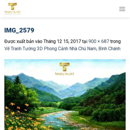
Bỏ
qua
nội
dung
IMG_2579
Được xuất bản vào
Tháng 12 15, 2017
tại
900 × 687
trong
Vẽ Tranh Tường 3D Phong Cảnh Nhà Chú Nam, Bình Chánh