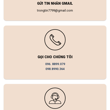
GỬI TIN NHẮN GMAIL
trongtin7799@gmail.com
GỌI CHO CHÚNG TÔI
096. 8899.079
098.8990.364